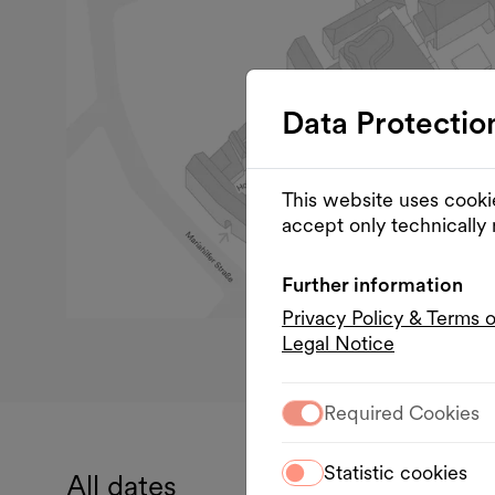
Data Protectio
This website uses cooki
accept only technically
Further information
Privacy Policy & Terms 
Legal Notice
Required Cookies
Statistic cookies
All dates