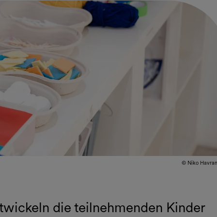
© Niko Havra
twickeln die teilnehmenden Kinder