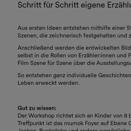
Schritt für Schritt eigene Erzäh
Aus ersten Ideen entstehen mithilfe einer 
Szenen, die zeichnerisch festgehalten und
Anschließend werden die entwickelten Bild
selbst in die Rollen von Erzähler:innen und
Film Szene für Szene über die Ausstellungs
So entstehen ganz individuelle Geschichte
Leben erweckt werden.
Gut zu wissen:
Der Workshop richtet sich an Kinder von 8 b
Treffpunkt ist das mumok Foyer auf Ebene 
Jacken, Rucksäcke und andere persönliche