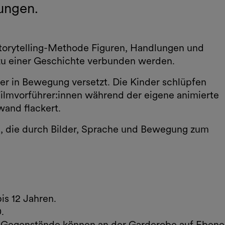
lungen.
Storytelling-Methode Figuren, Handlungen und
 zu einer Geschichte verbunden werden.
er in Bewegung versetzt. Die Kinder schlüpfen
 Filmvorführer:innen während der eigene animierte
wand flackert.
n, die durch Bilder, Sprache und Bewegung zum
is 12 Jahren.
0.
 Gegenstände können an der Garderobe auf Ebene