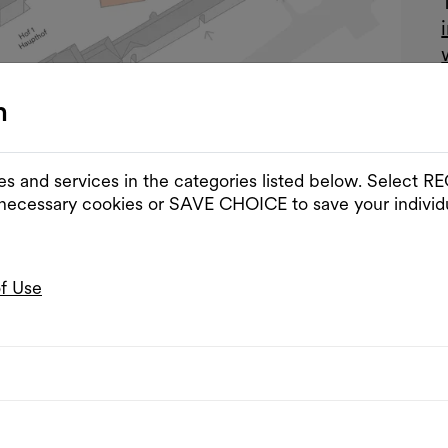
n
es and services in the categories listed below. Select
 necessary cookies or SAVE CHOICE to save your individu
of Use