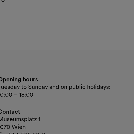
Opening hours
Tuesday to Sunday and on public holidays:
10:00 – 18:00
Contact
Museumsplatz 1
1070 Wien