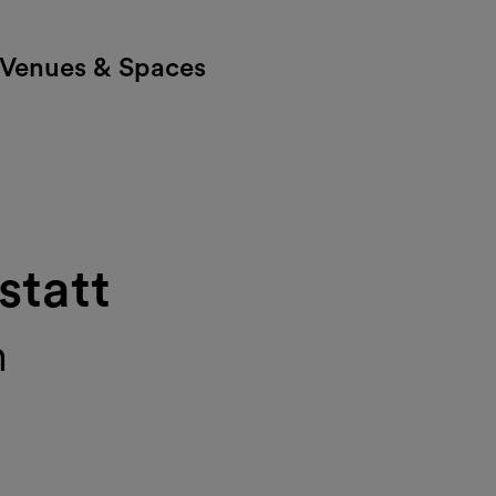
Venues & Spaces
statt
m