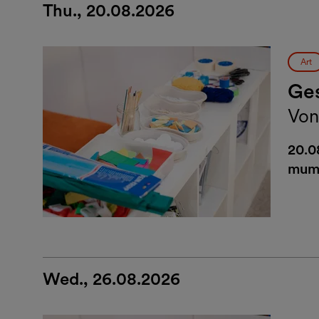
Thu., 20.08.2026
Art
Ges
Von
20.0
mum
Wed., 26.08.2026