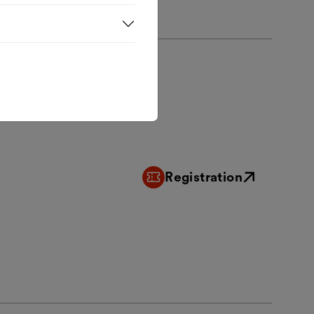
Registration
External link