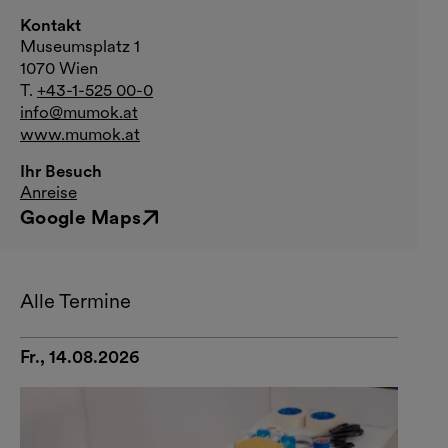
Kontakt
Museumsplatz 1
1070 Wien
T.
+43-1-525 00-0
info@mumok.at
www.mumok.at
Ihr Besuch
Anreise
Google Maps
Externer Link
Alle Termine
Fr., 14.08.2026