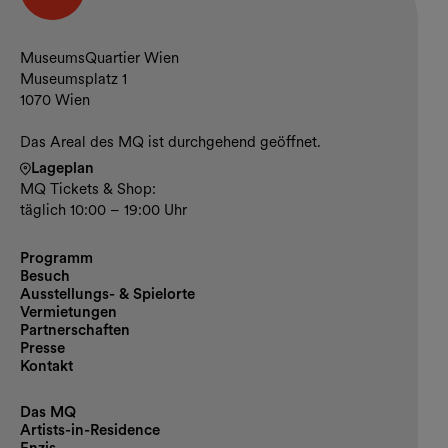
Kontakt und Öffnungszeiten
MuseumsQuartier Wien
Museumsplatz 1
1070 Wien
Das Areal des MQ ist durchgehend geöffnet.
Lageplan
MQ Tickets & Shop:
täglich 10:00 – 19:00 Uhr
Programm
Besuch
Ausstellungs- & Spielorte
Vermietungen
Partnerschaften
Presse
Kontakt
Das MQ
Artists-in-Residence