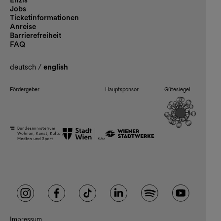
Enzis
Jobs
Ticketinformationen
Anreise
Barrierefreiheit
FAQ
deutsch
/
english
Fördergeber
Hauptsponsor
Gütesiegel
Impressum