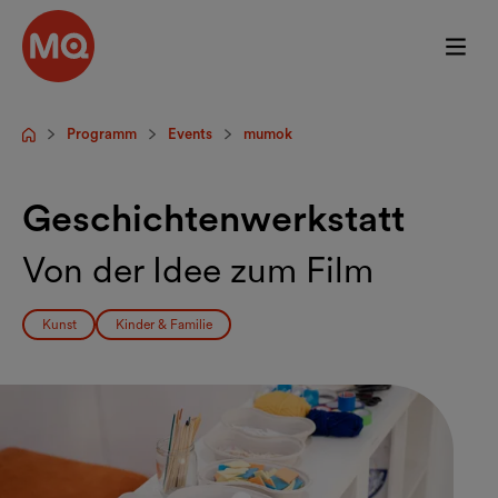
Zum Hauptinhalt springen
Programm
Events
mumok
Startseite
Geschichtenwerkstatt
Von der Idee zum Film
Kunst
Kinder & Familie