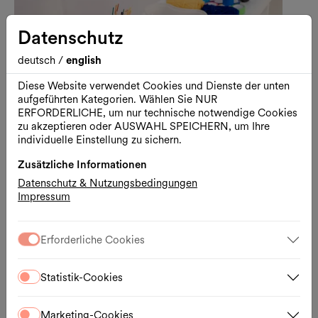
Datenschutz
deutsch
/
english
Diese Website verwendet Cookies und Dienste der unten
aufgeführten Kategorien. Wählen Sie NUR
ERFORDERLICHE, um nur technische notwendige Cookies
zu akzeptieren oder AUSWAHL SPEICHERN, um Ihre
individuelle Einstellung zu sichern.
Zusätzliche Informationen
Kunst
Kinder & Familie
Datenschutz & Nutzungsbedingungen
Impressum
Geschichtenwerkstatt
Von der Idee zum Film
Erforderliche Cookies
14.08.2026, 10:15 – 13:15 Uhr
mumok
Statistik-Cookies
Anmeldung
Externer Link
Marketing-Cookies