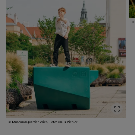
©
Slid
© MuseumsQuartier Wien, Foto: Klaus Pichler