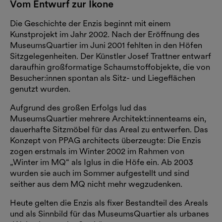
Vom Entwurf zur Ikone
Die Geschichte der Enzis beginnt mit einem
Kunstprojekt im Jahr 2002. Nach der Eröffnung des
MuseumsQuartier im Juni 2001 fehlten in den Höfen
Sitzgelegenheiten. Der Künstler Josef Trattner entwarf
daraufhin großformatige Schaumstoffobjekte, die von
Besucher:innen spontan als Sitz- und Liegeflächen
genutzt wurden.
Aufgrund des großen Erfolgs lud das
MuseumsQuartier mehrere Architekt:innenteams ein,
dauerhafte Sitzmöbel für das Areal zu entwerfen. Das
Konzept von PPAG architects überzeugte: Die Enzis
zogen erstmals im Winter 2002 im Rahmen von
„Winter im MQ“ als Iglus in die Höfe ein. Ab 2003
wurden sie auch im Sommer aufgestellt und sind
seither aus dem MQ nicht mehr wegzudenken.
Heute gelten die Enzis als fixer Bestandteil des Areals
und als Sinnbild für das MuseumsQuartier als urbanes