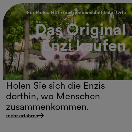
Für Parks, Höfe und gemeinschaftliche Orte
Das Original
Enzi kaufen
Holen Sie sich die Enzis
dorthin, wo Menschen
zusammenkommen.
mehr erfahren