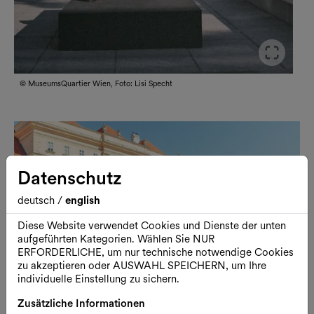
Slid
© MuseumsQuartier Wien, Foto: Lisi Specht
Datenschutz
deutsch
/
english
Diese Website verwendet Cookies und Dienste der unten
aufgeführten Kategorien. Wählen Sie NUR
ERFORDERLICHE, um nur technische notwendige Cookies
zu akzeptieren oder AUSWAHL SPEICHERN, um Ihre
individuelle Einstellung zu sichern.
Zusätzliche Informationen