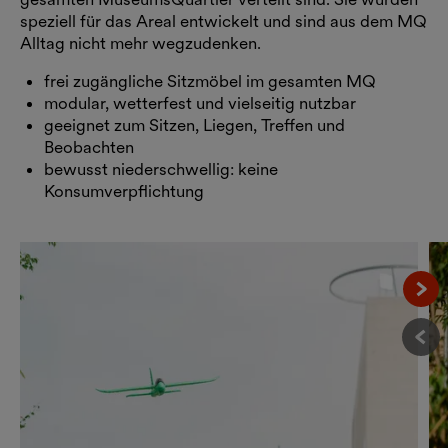
speziell für das Areal entwickelt und sind aus dem MQ
Alltag nicht mehr wegzudenken.
frei zugängliche Sitzmöbel im gesamten MQ
modular, wetterfest und vielseitig nutzbar
geeignet zum Sitzen, Liegen, Treffen und
Beobachten
bewusst niederschwellig: keine
Konsumverpflichtung
Näc
Vor