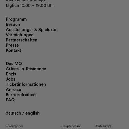
täglich 10:00 – 19:00 Uhr
Programm
Besuch
Ausstellungs- & Spielorte
Vermietungen
Partnerschaften
Presse
Kontakt
Das MQ
Artists-in-Residence
Enzis
Jobs
Ticketinformationen
Anreise
Barrierefreiheit
FAQ
deutsch
/
english
Fördergeber
Hauptsponsor
Gütesiegel