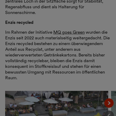
zentrales Loch in der Sitzfläche sorgt für Stabilität,
Regenabfluss und dient als Halterung für
Sonnenschirme.
Enzis recycled
Im Rahmen der Initiative
MQ goes Green
wurden die
Enzis seit 2022 auch materialseitig weitergedacht. Die
Enzis recycled bestehen zu einem überwiegendem
Anteil aus Recyclat, unter anderem aus
wiederverwerteten Getränkekartons. Bereits bisher
vollständig recyclebar, bleiben die Enzis damit
konsequent im Stoffkreislauf und stehen für einen
bewussten Umgang mit Ressourcen im öffentlichen
Raum.
Näc