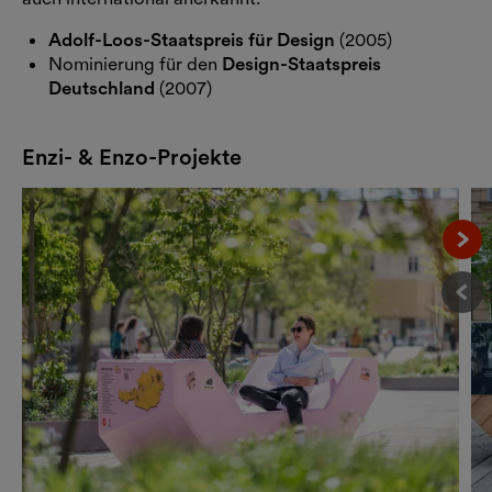
Adolf-Loos-Staatspreis für Design
(2005)
Nominierung für den
Design-Staatspreis
Deutschland
(2007)
Enzi- & Enzo-Projekte
Näc
Vor