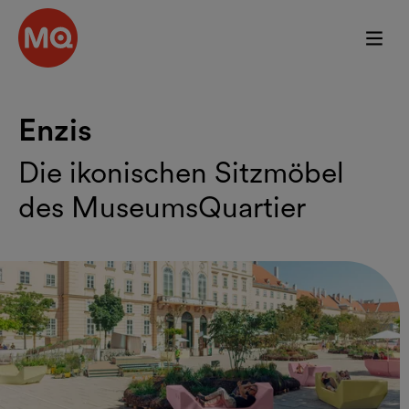
Zum Hauptinhalt springen
Enzis
Die ikonischen Sitzmöbel
des MuseumsQuartier