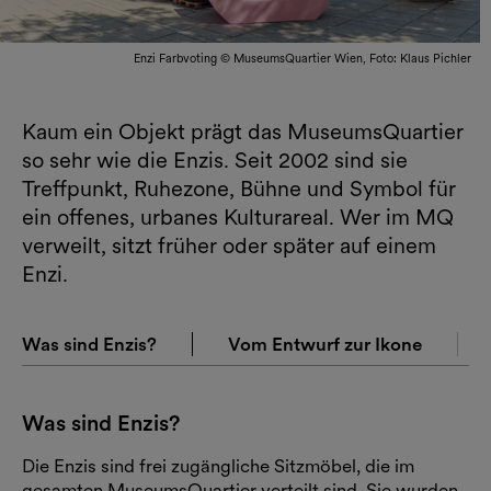
Enzi Farbvoting © MuseumsQuartier Wien, Foto: Klaus Pichler
Kaum ein Objekt prägt das MuseumsQuartier
so sehr wie die Enzis. Seit 2002 sind sie
Treffpunkt, Ruhezone, Bühne und Symbol für
ein offenes, urbanes Kulturareal. Wer im MQ
verweilt, sitzt früher oder später auf einem
Enzi.
Was sind Enzis?
Vom Entwurf zur Ikone
Was sind Enzis?
Die Enzis sind frei zugängliche Sitzmöbel, die im
gesamten MuseumsQuartier verteilt sind. Sie wurden