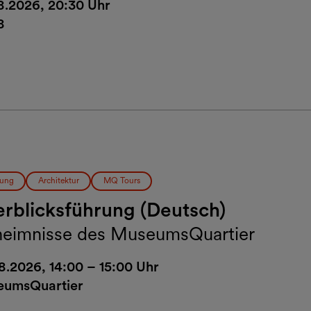
8.2026, 20:30 Uhr
8
ung
Architektur
MQ Tours
rblicksführung (Deutsch)
eimnisse des MuseumsQuartier
8.2026, 14:00 – 15:00 Uhr
umsQuartier