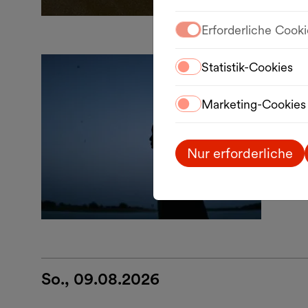
Erforderliche Cooki
Statistik-Cookies
Film
De
Marketing-Cookies
Lang
Nur erforderliche
08.0
Hof 
So., 09.08.2026