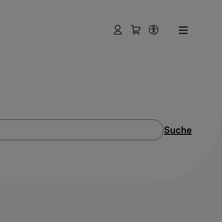
Benutzer
Warenkorb
Barrierefreihe
Suche