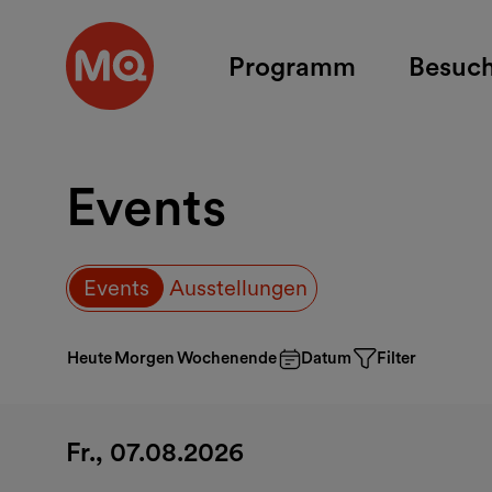
Zum Hauptinhalt springen
Programm
Besuc
Events
Events
Ausstellungen
Heute
Morgen
Wochenende
Datum
Filter
Fr., 07.08.2026