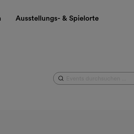
h
Ausstellungs- & Spielorte
Events durchsuchen
Suchfeld ausklappen