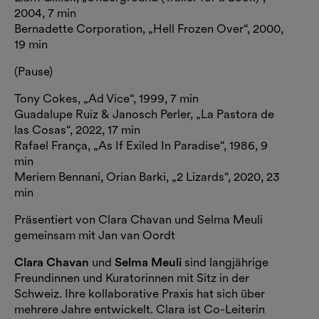
2004, 7 min
Bernadette Corporation, „Hell Frozen Over“, 2000,
19 min
(Pause)
Tony Cokes, „Ad Vice“, 1999, 7 min
Guadalupe Ruiz & Janosch Perler, „La Pastora de
las Cosas“, 2022, 17 min
Rafael França, „As If Exiled In Paradise“, 1986, 9
min
Meriem Bennani, Orian Barki, „2 Lizards“, 2020, 23
min
Präsentiert von Clara Chavan und Selma Meuli
gemeinsam mit Jan van Oordt
Clara Chavan
und
Selma Meuli
sind langjährige
Freundinnen und Kuratorinnen mit Sitz in der
Schweiz. Ihre kollaborative Praxis hat sich über
mehrere Jahre entwickelt. Clara ist Co-Leiterin