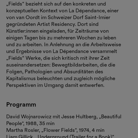
„Fields“ bezieht sich auf den konkreten und
konzeptuellen Kontext von La Dépendance, einer
von van Oordt im Schweizer Dorf Saint-Imier
gegründeten Artist Residency. Dort sind
Künstler:innen eingeladen, für Zeiträume von
einigen Tagen bis zu mehreren Wochen zu leben
und zu arbeiten. In Anlehnung an die Arbeitsweise
und Ergebnisse von La Dépendance versammelt
„Fields“ Werke, die sich kritisch mit ihrer Zeit
auseinandersetzen: Bewegtbildarbeiten, die die
Folgen, Pathologien und Absurditäten des
Kapitalismus beleuchten und zugleich mögliche
Perspektiven im Umgang damit entwerfen.
Programm
David Wojnarowicz mit Jesse Hultberg, „Beautiful
People", 1988, 35 min
Martha Rosler, „Flower Fields“, 1974, 4 min
Liam Gillick, „Underground (Trailer for a Book)“,