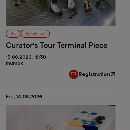
Art
Guided Tour
Curator's Tour Terminal Piece
13.08.2026, 18:30
mumok
Registration
External link
Fri., 14.08.2026