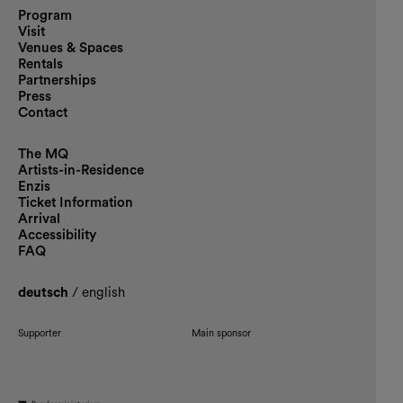
Program
Visit
Venues & Spaces
Rentals
Partnerships
Press
Contact
The MQ
Artists-in-Residence
Enzis
Ticket Information
Arrival
Accessibility
FAQ
deutsch
/
english
Supporter
Main sponsor