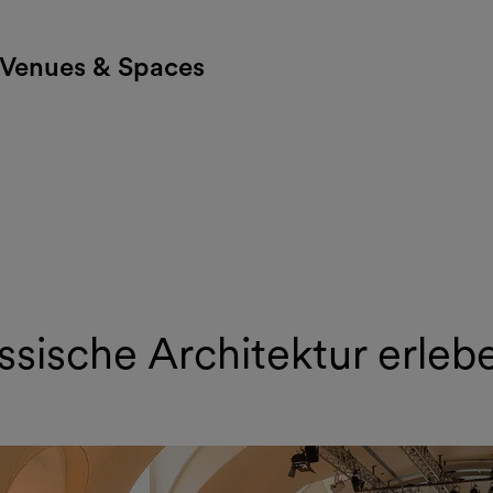
Venues & Spaces
sische Architektur erleb