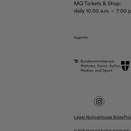
MQ Tickets & Shop:
daily 10:00 a.m. – 7:00 
Supporter
Legal Notice
House Rules
Pri
© 2026 MuseumsQuartier Errichtungs-