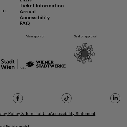
Ticket Information
p.m.
Arrival
Accessibility
FAQ
Main sponsor
Seal of approval
vacy Policy & Terms of Use
Accessibility Statement
 und BetriebsgesmbH