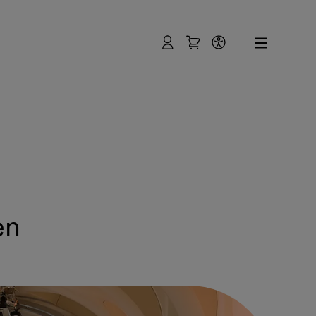
User
Shopping Cart
Accessibility
en