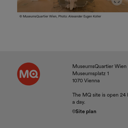
© MuseumsQuartier Wien, Photo: Alexander Eugen Koller
Contact a
MuseumsQuartier Wien
Museumsplatz 1
1070 Vienna
The MQ site is open 24 
a day.
Site plan