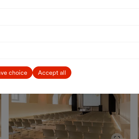
ve choice
Accept all