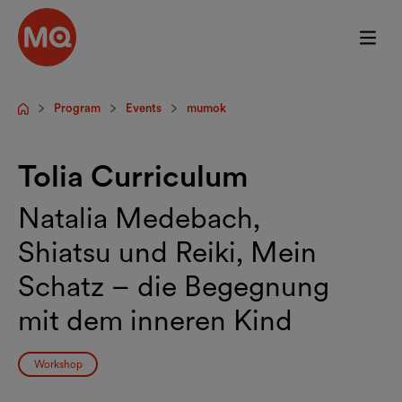
Skip to main content
Program
Events
mumok
Startpage
Tolia Curriculum
Natalia Medebach,
Shiatsu und Reiki, Mein
Schatz – die Begegnung
mit dem inneren Kind
Workshop