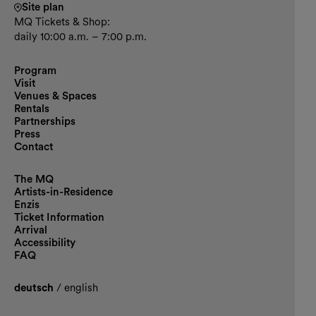
Site plan
MQ Tickets & Shop:
daily 10:00 a.m. – 7:00 p.m.
Program
Visit
Venues & Spaces
Rentals
Partnerships
Press
Contact
The MQ
Artists-in-Residence
Enzis
Ticket Information
Arrival
Accessibility
FAQ
deutsch
/
english