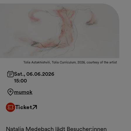
Tolia Astakhishvili, Tolia Curriculum, 2026, courtesy of the artist
Sat., 06.06.2026
15:00
mumok
Ticket
External link
Natalia Medebach lädt Besucher:innen