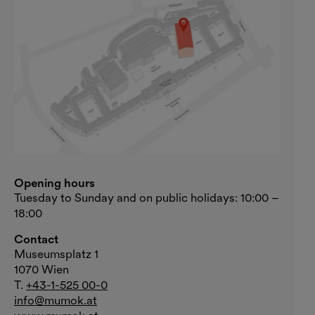
Opening hours
Tuesday to Sunday and on public holidays: 10:00 –
18:00
Contact
Museumsplatz 1
1070 Wien
T.
+43-1-525 00-0
info@mumok.at