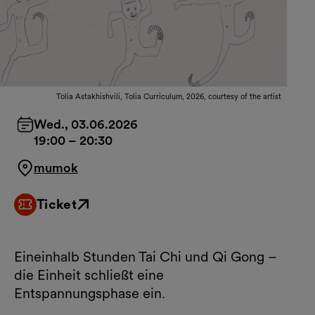
Tolia Astakhishvili, Tolia Curriculum, 2026, courtesy of the artist
Wed., 03.06.2026
19:00
–
20:30
mumok
Ticket
External link
Eineinhalb Stunden Tai Chi und Qi Gong –
die Einheit schließt eine
Entspannungsphase ein.