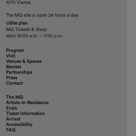
1070 Vienna
The MQ site is open 24 hours a day.
Site plan
MQ Tickets & Shop:
daily 10:00 a.m. – 7:00 p.m.
Program
Visit
Venues & Spaces
Rentals
Partnerships
Press
Contact
The MQ
Artists-in-Residence
Enzis
Ticket Information
Arrival
Accessibility
FAQ