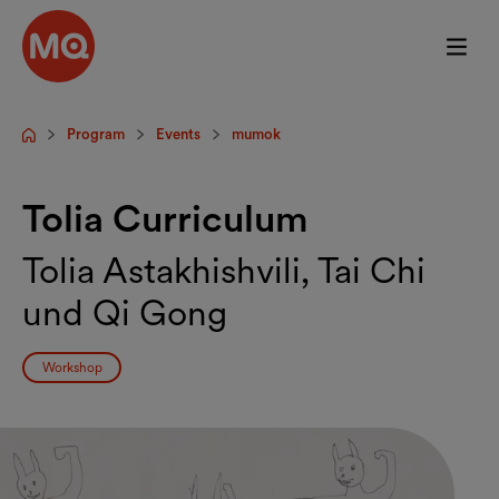
Skip to main content
Program
Events
mumok
Startpage
Tolia Curriculum
Tolia Astakhishvili, Tai Chi
und Qi Gong
Workshop