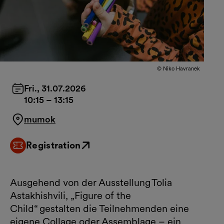
© Niko Havranek
Fri., 31.07.2026
10:15
–
13:15
mumok
Registration
External link
Ausgehend von der Ausstellung Tolia
Astakhishvili, „Figure of the
Child“ gestalten die Teilnehmenden eine
eigene Collage oder Assemblage – ein