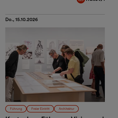
Externer Link
Do., 15.10.2026
Führung
Freier Eintritt
Architektur