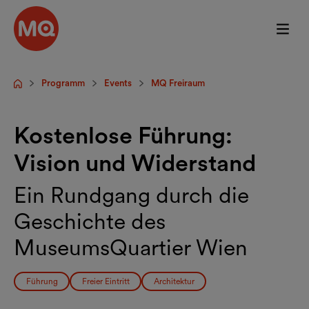
Zum Hauptinhalt springen
Programm
Events
MQ Freiraum
Startseite
Kostenlose Führung:
Vision und Widerstand
Ein Rundgang durch die
Geschichte des
MuseumsQuartier Wien
Führung
Freier Eintritt
Architektur