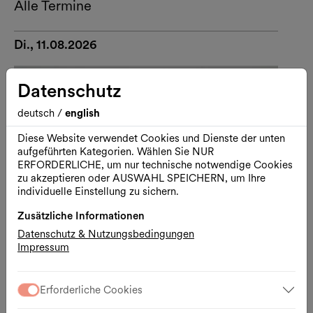
Alle Termine
Di., 11.08.2026
Datenschutz
deutsch
/
english
Diese Website verwendet Cookies und Dienste der unten
aufgeführten Kategorien. Wählen Sie NUR
ERFORDERLICHE, um nur technische notwendige Cookies
zu akzeptieren oder AUSWAHL SPEICHERN, um Ihre
individuelle Einstellung zu sichern.
Zusätzliche Informationen
Datenschutz & Nutzungsbedingungen
Impressum
Kunst
Führung
Erforderliche Cookies
Mit Baby in die Kunsthalle Wien