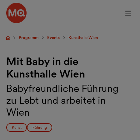
Zum Hauptinhalt springen
Programm
Events
Kunsthalle Wien
Startseite
Mit Baby in die
Kunsthalle Wien
Babyfreundliche Führung
zu Lebt und arbeitet in
Wien
Kunst
Führung