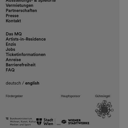
Ausstellungs- & Spielorte
Vermietungen
Partnerschaften
Presse
Kontakt
Das MQ
Artists-in-Residence
Enzis
Jobs
Ticketinformationen
Anreise
Barrierefreiheit
FAQ
deutsch
/
english
Fördergeber
Hauptsponsor
Gütesiegel