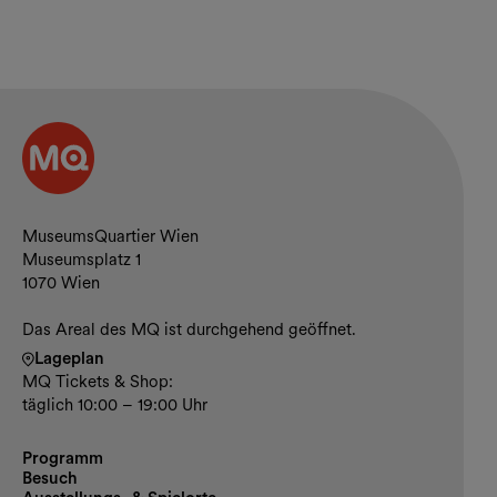
Kontakt und Öffnungszeiten
MuseumsQuartier Wien
Museumsplatz 1
1070 Wien
Das Areal des MQ ist durchgehend geöffnet.
Lageplan
MQ Tickets & Shop:
täglich 10:00 – 19:00 Uhr
Programm
Besuch