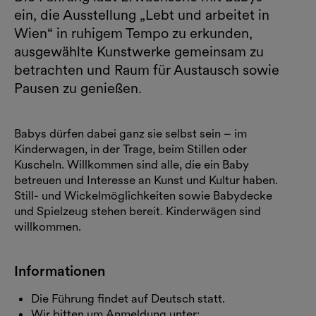
ein, die Ausstellung „Lebt und arbeitet in
Wien“ in ruhigem Tempo zu erkunden,
ausgewählte Kunstwerke gemeinsam zu
betrachten und Raum für Austausch sowie
Pausen zu genießen.
Babys dürfen dabei ganz sie selbst sein – im
Kinderwagen, in der Trage, beim Stillen oder
Kuscheln. Willkommen sind alle, die ein Baby
betreuen und Interesse an Kunst und Kultur haben.
Still- und Wickelmöglichkeiten sowie Babydecke
und Spielzeug stehen bereit. Kinderwägen sind
willkommen.
Informationen
Die Führung findet auf Deutsch statt.
Wir bitten um Anmeldung unter: