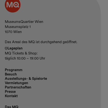
Kontakt und Öffnungszeiten
MuseumsQuartier Wien
Museumsplatz 1
1070 Wien
Das Areal des MQ ist durchgehend geöffnet.
Lageplan
MQ Tickets & Shop:
täglich 10:00 – 19:00 Uhr
Programm
Besuch
Ausstellungs- & Spielorte
Vermietungen
Partnerschaften
Presse
Kontakt
Das MQ