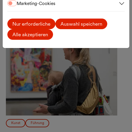
Anmeldung
Externer Link
Marketing-Cookies
Di., 15.09.2026
Nur erforderliche
Auswahl speichern
Alle akzeptieren
Kunst
Führung