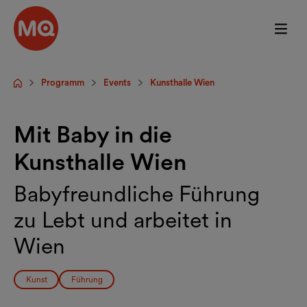
Zum Hauptinhalt springen
Programm
Events
Kunsthalle Wien
Startseite
Mit Baby in die
Kunsthalle Wien
Babyfreundliche Führung
zu Lebt und arbeitet in
Wien
Kunst
Führung