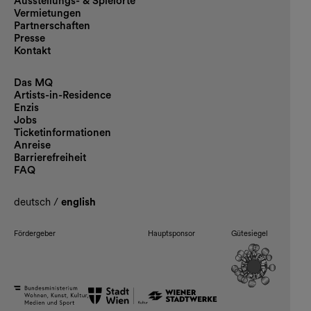
Ausstellungs- & Spielorte
Vermietungen
Partnerschaften
Presse
Kontakt
Das MQ
Artists-in-Residence
Enzis
Jobs
Ticketinformationen
Anreise
Barrierefreiheit
FAQ
deutsch
/
english
Fördergeber
Hauptsponsor
Gütesiegel