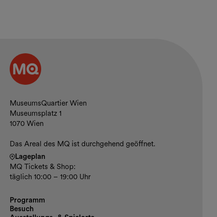
Kontakt und Öffnungszeiten
MuseumsQuartier Wien
Museumsplatz 1
1070 Wien
Das Areal des MQ ist durchgehend geöffnet.
Lageplan
MQ Tickets & Shop:
täglich 10:00 – 19:00 Uhr
Programm
Besuch