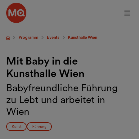
Zum Hauptinhalt springen
Programm
Events
Kunsthalle Wien
Startseite
Mit Baby in die
Kunsthalle Wien
Babyfreundliche Führung
zu Lebt und arbeitet in
Wien
Kunst
Führung