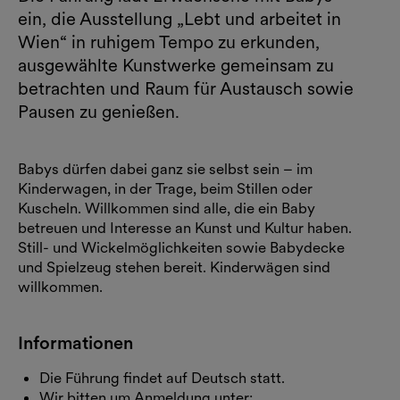
ein, die Ausstellung „Lebt und arbeitet in
Wien“ in ruhigem Tempo zu erkunden,
ausgewählte Kunstwerke gemeinsam zu
betrachten und Raum für Austausch sowie
Pausen zu genießen.
Babys dürfen dabei ganz sie selbst sein – im
Kinderwagen, in der Trage, beim Stillen oder
Kuscheln. Willkommen sind alle, die ein Baby
betreuen und Interesse an Kunst und Kultur haben.
Still- und Wickelmöglichkeiten sowie Babydecke
und Spielzeug stehen bereit. Kinderwägen sind
willkommen.
Informationen
Die Führung findet auf Deutsch statt.
Wir bitten um Anmeldung unter: