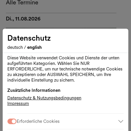
Alle Termine
Di., 11.08.2026
Datenschutz
deutsch
/
english
Diese Website verwendet Cookies und Dienste der unten
aufgeführten Kategorien. Wählen Sie NUR
ERFORDERLICHE, um nur technische notwendige Cookies
zu akzeptieren oder AUSWAHL SPEICHERN, um Ihre
individuelle Einstellung zu sichern.
Zusätzliche Informationen
Datenschutz & Nutzungsbedingungen
Impressum
Kunst
Führung
Erforderliche Cookies
Mit Baby in die Kunsthalle Wien