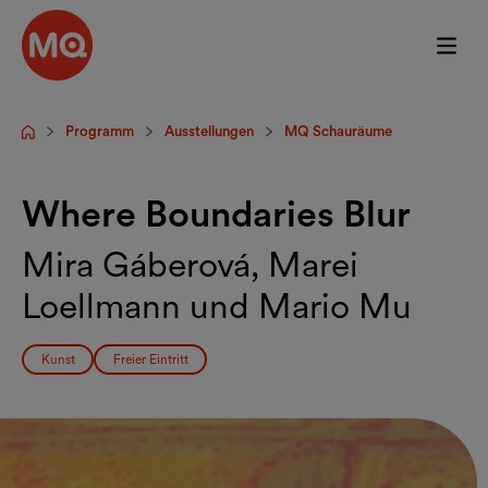
Zum Hauptinhalt springen
Programm
Ausstellungen
MQ Schauräume
Startseite
Where Boundaries Blur
Mira Gáberová, Marei
Loellmann und Mario Mu
Kunst
Freier Eintritt