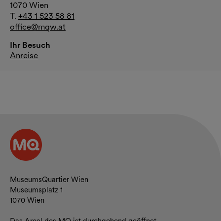
1070 Wien
T.
+43 1 523 58 81
office@mqw.at
Ihr Besuch
Anreise
Kontakt und Öffnungszeiten
MuseumsQuartier Wien
Museumsplatz 1
1070 Wien