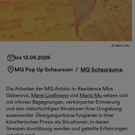
© Mario Mu
bis 13.09.2026
MQ Pop Up Schauraum
/
MQ Schauräume
Die Arbeiten der MQ Artists-in-Residence Mira
Gáberová,
Marei Loellmann
und
Mario Mu
setzen sich
mit intimen Begegnungen, verkörperter Erinnerung
und den vielschichtigen Strukturen ihrer Umgebung
auseinander. Übergangsräume fungieren in ihrer
künstlerischen Praxis als Situationen, in denen
Grenzen durchlässig werden und geteilte Erfahrungen
möglich sind.