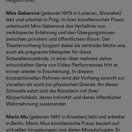
Mira Gáberová
(geboren 1979 in Lučenec, Slowakei)
lebt und arbeitet in Prag. In ihrer künstlerischen Praxis
untersucht Mira Gáberová das Verhältnis von
verkörperter Erfahrung und den Übergangszonen
zwischen privatem und öffentlichem Raum. Der
Theatervorhang fungiert dabei als zentrales Motiv wie
auch als prägnante Metapher für diese
Schwellenzustände. In einer über mehrere Jahre
entwickelten Serie von Video-Performances tritt er
immer wieder in Erscheinung. In diesem
konzeptionellen Rahmen wird der Vorhang sowohl zur
visuellen als auch zur physischen Grenze. An dieser
Schwelle setzt sich die Künstlerin mit ihrer
Körperlichkeit, deren Intimität und deren öffentlicher
Wahrnehmung auseinander.
Mario Mu
(geboren 1987 in Kroatien) lebt und arbeitet
in Berlin. Mario Mus künstlerische Praxis basiert auf
virtuellen Umgebungen und deren Morphologien. Er