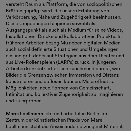
versteht Raum als Plattform, die von soziopolitischen
Kräften geprägt wird, die unsere Erfahrung von
Verkörperung, Nähe und Zugehörigkeit beeinflussen.
Diese Umgebungen fungieren sowohl als
Ausgangspunkt als auch als Medium für seine Videos,
Installationen, Drucke und kollaborativen Projekte. In
früheren Arbeiten bezog Mu neben digitalen Medien
auch sozial definierte Situationen und Umgebungen
ein und griff dabei auf Strategien aus dem Theater und
aus Live-Rollenspielen (LARPs) zurück. In jüngeren
Arbeiten konzentriert er sich zunehmend darauf, wie
Bilder die Grenzen zwischen Immersion und Distanz
konstruieren und auflösen können. Mu eröffnet so
Möglichkeiten, neue Formen von Gemeinschaft,
Intimität und kollektiver Zugehörigkeit zu imaginieren
und zu erproben.
Marei Loellmann
lebt und arbeitet in Berlin. Im
Zentrum der künstlerischen Praxis von Marei
Loellmann steht die Auseinandersetzung mit Material,