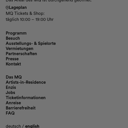
Das Areal des MQ ist durchgehend geöffnet.
Lageplan
MQ Tickets & Shop:
täglich 10:00 – 19:00 Uhr
Programm
Besuch
Ausstellungs- & Spielorte
Vermietungen
Partnerschaften
Presse
Kontakt
Das MQ
Artists-in-Residence
Enzis
Jobs
Ticketinformationen
Anreise
Barrierefreiheit
FAQ
deutsch
/
english