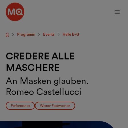
Zum Hauptinhalt springen
Programm
Events
Halle E+G
Startseite
CREDERE ALLE
MASCHERE
An Masken glauben.
Romeo Castellucci
Performance
Wiener Festwochen