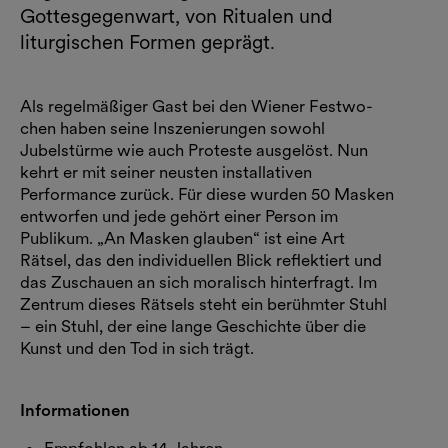
Gottesgegenwart, von Ritualen und
liturgischen Formen geprägt.
Als regel­mäßiger Gast bei den Wiener Festwo­
chen haben seine Inszenierungen so­wohl
Jubelstürme wie auch Proteste ausgelöst. Nun
kehrt er mit seiner neusten installativen
Performance zu­rück. Für diese wurden 50 Masken
entworfen und jede gehört einer Person im
Publikum. „An Masken glauben“ ist eine Art
Rätsel, das den individuellen Blick reflektiert und
das Zuschauen an sich moralisch hinterfragt. Im
Zentrum die­ses Rätsels steht ein berühmter Stuhl
– ein Stuhl, der eine lange Geschichte über die
Kunst und den Tod in sich trägt.
Informationen