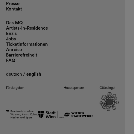
Presse
Kontakt
Das MQ
Artists-in-Residence
Enzis
Jobs
Ticketinformationen
Anreise
Barrierefreiheit
FAQ
deutsch
/
english
Fördergeber
Hauptsponsor
Gütesiegel