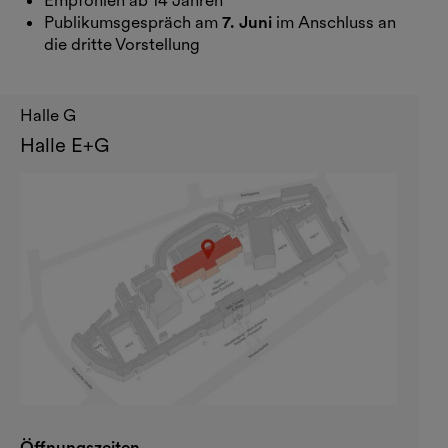
Empfohlen ab 14 Jahren
Publikumsgespräch am
7. Juni
im Anschluss an
die dritte Vorstellung
Halle G
Halle E+G
Öffnungszeiten