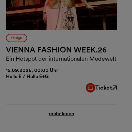
Design
VIENNA FASHION WEEK.26
Ein Hotspot der internationalen Modewelt
15.09.2026, 00:00 Uhr
Halle E / Halle E+G
Ticket
Externer Link
mehr laden