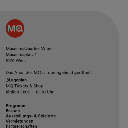
Kontakt und Öffnungszeiten
MuseumsQuartier Wien
Museumsplatz 1
1070 Wien
Das Areal des MQ ist durchgehend geöffnet.
Lageplan
MQ Tickets & Shop:
täglich 10:00 – 19:00 Uhr
Programm
Besuch
Ausstellungs- & Spielorte
Vermietungen
Partnerschaften