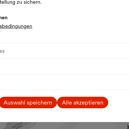
tellung zu sichern.
nen
gsbedingungen
es
Auswahl speichern
Alle akzeptieren