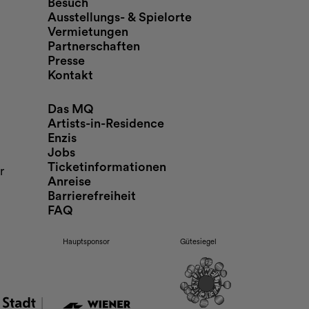
Besuch
Ausstellungs- & Spielorte
Vermietungen
Partnerschaften
Presse
Kontakt
Das MQ
Artists-in-Residence
Enzis
Jobs
Ticketinformationen
r
Anreise
Barrierefreiheit
FAQ
Hauptsponsor
Gütesiegel