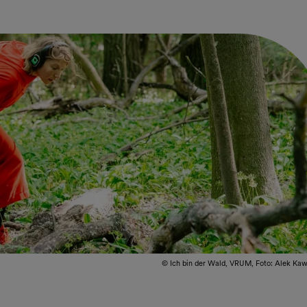
© Ich bin der Wald, VRUM, Foto: Alek Ka