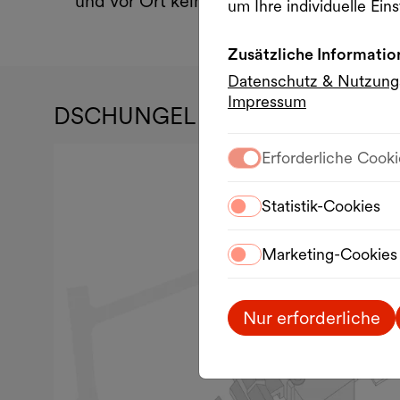
und vor Ort kein Kartenkauf möglich ist.
um Ihre individuelle Eins
Zusätzliche Informatio
Datenschutz & Nutzun
Impressum
DSCHUNGEL WIEN
Erforderliche Cooki
Statistik-Cookies
Marketing-Cookies
Nur erforderliche