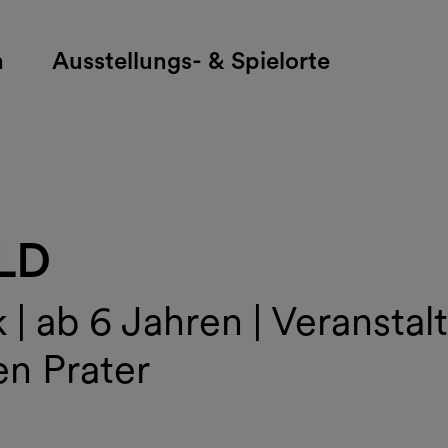
h
Ausstellungs- & Spielorte
LD
 | ab 6 Jahren | Veransta
n Prater