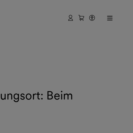
Benutzer
Warenkorb
Barrierefreihe
ltungsort: Beim