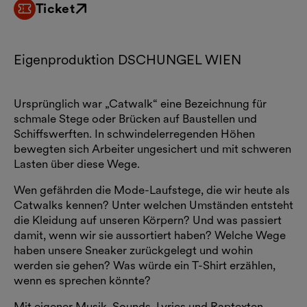
Ticket
Externer Link
Eigenproduktion DSCHUNGEL WIEN
Ursprünglich war „Catwalk“ eine Bezeichnung für
schmale Stege oder Brücken auf Baustellen und
Schiffswerften. In schwindelerregenden Höhen
bewegten sich Arbeiter ungesichert und mit schweren
Lasten über diese Wege.
Wen gefährden die Mode-Laufstege, die wir heute als
Catwalks kennen? Unter welchen Umständen entsteht
die Kleidung auf unseren Körpern? Und was passiert
damit, wenn wir sie aussortiert haben? Welche Wege
haben unsere Sneaker zurückgelegt und wohin
werden sie gehen? Was würde ein T-Shirt erzählen,
wenn es sprechen könnte?
Mit eigener Musik, Sounds, Lyrics und Raptexten