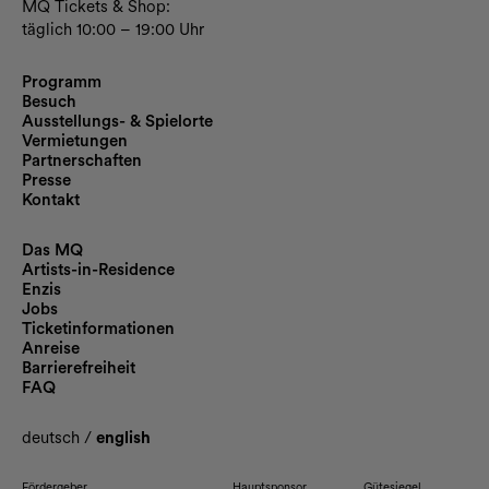
MQ Tickets & Shop:
täglich 10:00 – 19:00 Uhr
Programm
Besuch
Ausstellungs- & Spielorte
Vermietungen
Partnerschaften
Presse
Kontakt
Das MQ
Artists-in-Residence
Enzis
Jobs
Ticketinformationen
Anreise
Barrierefreiheit
FAQ
deutsch
/
english
Fördergeber
Hauptsponsor
Gütesiegel