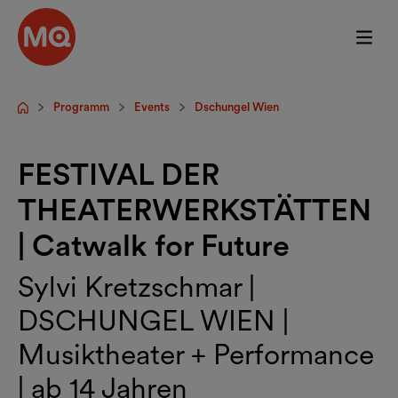
Zum Hauptinhalt springen
Programm
Events
Dschungel Wien
Startseite
FESTIVAL DER
THEATERWERKSTÄTTEN
| Catwalk for Future
Sylvi Kretzschmar |
DSCHUNGEL WIEN |
Musiktheater + Performance
| ab 14 Jahren