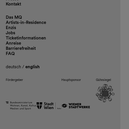
Kontakt
Das MQ
Artists-in-Residence
Enzis
Jobs
Ticketinformationen
Anreise
Barrierefreiheit
FAQ
deutsch
/
english
Fördergeber
Hauptsponsor
Gütesiegel