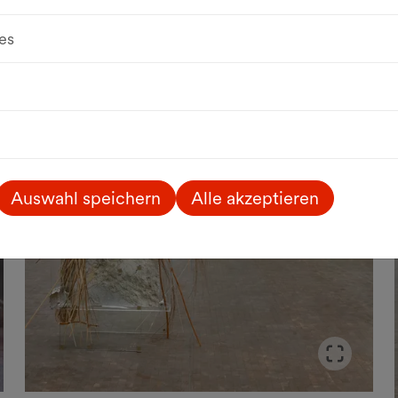
es
Auswahl speichern
Alle akzeptieren