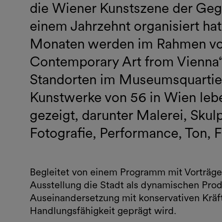
die Wiener Kunstszene der Gegen
einem Jahrzehnt organisiert ha
Monaten werden im Rahmen von 
Contemporary Art from Vienna“ 
Standorten im Museumsquartier
Kunstwerke von 56 in Wien leb
gezeigt, darunter Malerei, Skulp
Fotografie, Performance, Ton, 
Begleitet von einem Programm mit Vorträge
Ausstellung die Stadt als dynamischen Produ
Auseinandersetzung mit konservativen Kräf
Handlungsfähigkeit geprägt wird.