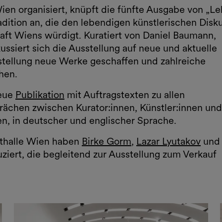
ien organisiert, knüpft die fünfte Ausgabe von „Le
adition an, die den lebendigen künstlerischen Disk
haft Wiens würdigt. Kuratiert von Daniel Baumann,
ssiert sich die Ausstellung auf neue und aktuelle
stellung neue Werke geschaffen und zahlreiche
hen.
neue
Publikation
mit Auftragstexten zu allen
rächen zwischen Kurator:innen, Künstler:innen und
ten, in deutscher und englischer Sprache.
sthalle Wien haben
Birke Gorm
,
Lazar Lyutakov
und
ziert, die begleitend zur Ausstellung zum Verkauf