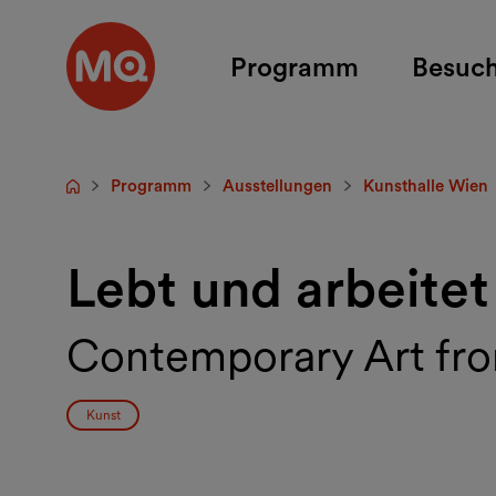
Zum Hauptinhalt springen
Programm
Besuc
Programm
Ausstellungen
Kunsthalle Wien
Startseite
Lebt und arbeitet
Contemporary Art fr
Kunst