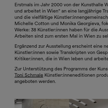
Erstmals im Jahr 2000 von der Kunsthalle W
und arbeitet in Wien“ an eine langjährige Tr
und die vielfältige Künstler:innengemeinsc
Michelle Cotton und Monika Georgieva, foku
Werke: 38 Künstler:innen haben für die Aus
Arbeiten sind zum ersten Mal in Wien zu se
Ergänzend zur Ausstellung erscheint eine 
Künstler:innen sowie Transkripten von Gesp
Kritiker:innen, die in Wien leben und arbei
Zur Unterstützung des Programms der Kun
Toni Schmale
Künstler:inneneditionen produ
angeboten werden.