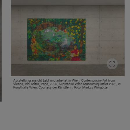
Sli
Ausstellungsansicht Lebt und arbeitet in Wien: Contemporary Art from
Vienna, Rini Mitra, Pond, 2025, Kunsthalle Wien Museumsquartier 2026, ©
Kunsthalle Wien, Courtesy der Künstlerin, Foto: Markus Wörgötter
Slider im Vollbildmodus öffnen