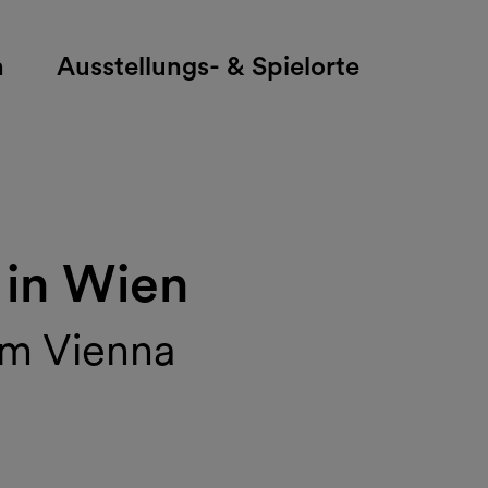
h
Ausstellungs- & Spielorte
 in Wien
om Vienna