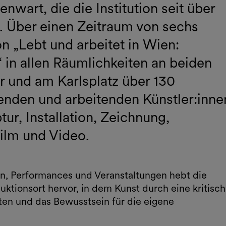
wart, die die Institution seit über
t. Über einen Zeitraum von sechs
„Lebt und arbeitet in Wien:
in allen Räumlichkeiten an beiden
 und am Karlsplatz über 130
enden und arbeitenden Künstler:inne
tur, Installation, Zeichnung,
Film und Video.
n, Performances und Veranstaltungen hebt die
ktionsort hervor, in dem Kunst durch eine kritisc
ten und das Bewusstsein für die eigene