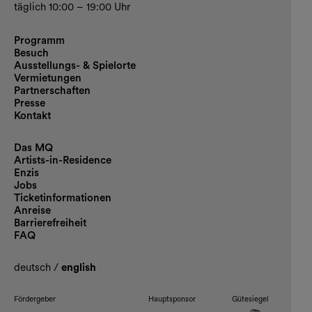
täglich 10:00 – 19:00 Uhr
Programm
Besuch
Ausstellungs- & Spielorte
Vermietungen
Partnerschaften
Presse
Kontakt
Das MQ
Artists-in-Residence
Enzis
Jobs
Ticketinformationen
Anreise
Barrierefreiheit
FAQ
deutsch
/
english
Fördergeber
Hauptsponsor
Gütesiegel