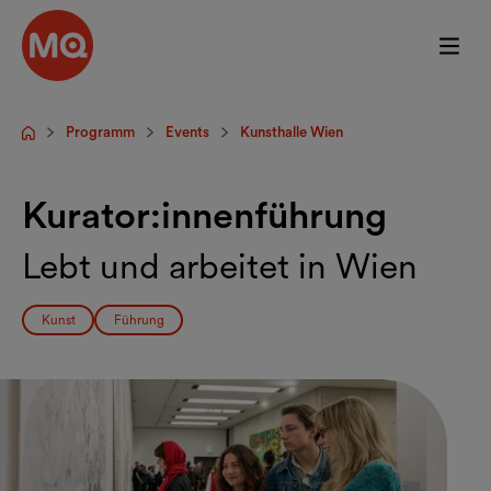
Zum Hauptinhalt springen
Programm
Events
Kunsthalle Wien
Startseite
Kurator:innenführung
Lebt und arbeitet in Wien
Kunst
Führung