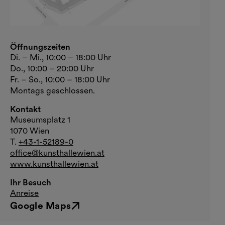
Öffnungszeiten
Di. – Mi., 10:00 – 18:00 Uhr
Do., 10:00 – 20:00 Uhr
Fr. – So., 10:00 – 18:00 Uhr
Montags geschlossen.
Kontakt
Museumsplatz 1
1070 Wien
T.
+43-1-52189-0
office@kunsthallewien.at
www.kunsthallewien.at
Ihr Besuch
Anreise
Google Maps
Externer Link