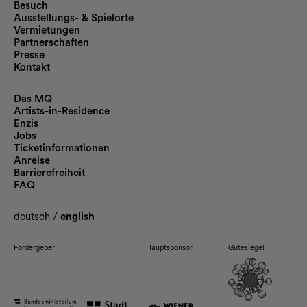
Besuch
Ausstellungs- & Spielorte
Vermietungen
Partnerschaften
Presse
Kontakt
Das MQ
Artists-in-Residence
Enzis
Jobs
Ticketinformationen
Anreise
Barrierefreiheit
FAQ
deutsch
/
english
Fördergeber
Hauptsponsor
Gütesiegel