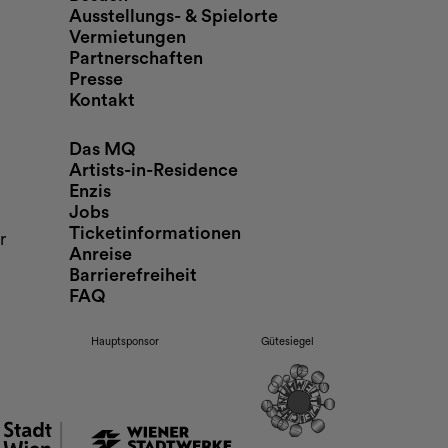
Ausstellungs- & Spielorte
Vermietungen
Partnerschaften
Presse
Kontakt
Das MQ
Artists-in-Residence
Enzis
Jobs
Ticketinformationen
r
Anreise
Barrierefreiheit
FAQ
Hauptsponsor
Gütesiegel