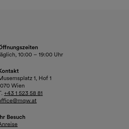
Öffnungszeiten
täglich, 10:00 – 19:00 Uhr
Kontakt
Musemsplatz 1, Hof 1
1070 Wien
T.
+43 1 523 58 81
office@mqw.at
Ihr Besuch
Anreise