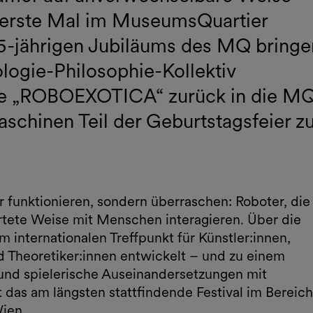
 erste Mal im MuseumsQuartier
25-jährigen Jubiläums des MQ bringe
logie-Philosophie-Kollektiv
ie „ROBOEXOTICA“ zurück in die M
chinen Teil der Geburtstagsfeier z
 funktionieren, sondern überraschen: Roboter, die
rtete Weise mit Menschen interagieren. Über die
internationalen Treffpunkt für Künstler:innen,
d Theoretiker:innen entwickelt – und zu einem
e und spielerische Auseinandersetzungen mit
das am längsten stattfindende Festival im Bereich
Wien.