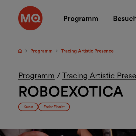
Zum Hauptinhalt springen
Programm
Besuc
Programm
Tracing Artistic Presence
Startseite
Programm
/
Tracing Artistic Pres
ROBOEXOTICA
Kunst
Freier Eintritt