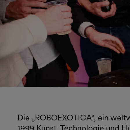
Die „ROBOEXOTICA“, ein weltweit
1999 Kunst, Technologie und 