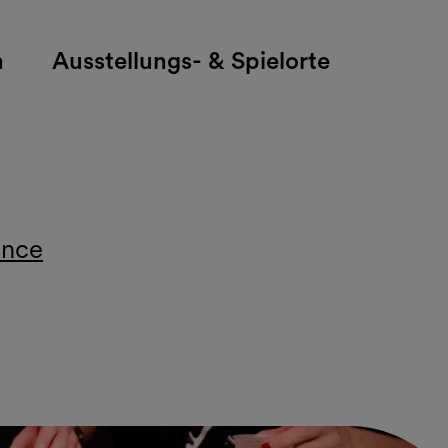
h
Ausstellungs- & Spielorte
ence