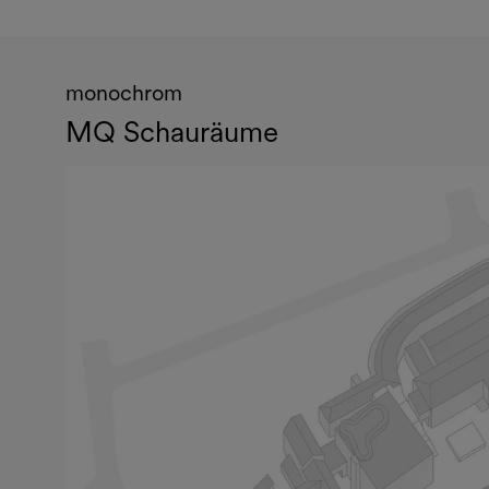
monochrom
MQ Schauräume