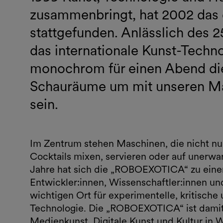
zusammenbringt, hat 2002 das
stattgefunden. Anlässlich des 
das internationale Kunst-Techno
monochrom für einen Abend d
Schauräume um mit unseren Mas
sein.
Im Zentrum stehen Maschinen, die nicht nur
Cocktails mixen, servieren oder auf unerwa
Jahre hat sich die „ROBOEXOTICA“ zu einem 
Entwickler:innen, Wissenschaftler:innen un
wichtigen Ort für experimentelle, kritisch
Technologie. Die „ROBOEXOTICA“ ist damit 
Medienkunst, Digitale Kunst und Kultur in 