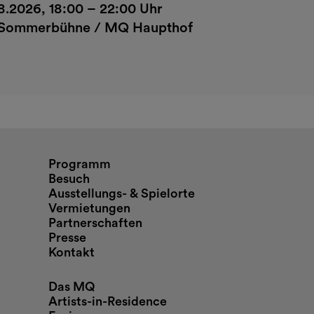
8.2026, 18:00 – 22:00 Uhr
Sommerbühne / MQ Haupthof
nd Öffnungszeiten
Programm
Besuch
Ausstellungs- & Spielorte
Vermietungen
Partnerschaften
Presse
Kontakt
Das MQ
Artists-in-Residence