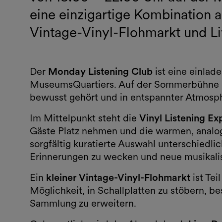
eine einzigartige Kombination a
Vintage-Vinyl-Flohmarkt und Li
Der
Monday Listening Club
ist eine einlad
MuseumsQuartiers. Auf der Sommerbühne en
bewusst gehört und in entspannter Atmosph
Im Mittelpunkt steht die
Vinyl Listening Ex
Gäste Platz nehmen und die warmen, analog
sorgfältig kuratierte Auswahl unterschiedli
Erinnerungen zu wecken und neue musikal
Ein
kleiner Vintage-Vinyl-Flohmarkt
ist Tei
Möglichkeit, in Schallplatten zu stöbern, 
Sammlung zu erweitern.