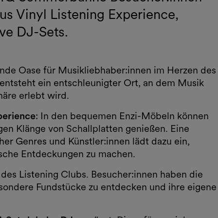
us Vinyl Listening Experience,
ve DJ-Sets.
ende Oase für Musikliebhaber:innen im Herzen des
tsteht ein entschleunigter Ort, an dem Musik
äre erlebt wird.
perience
: In den bequemen Enzi-Möbeln können
en Klänge von Schallplatten genießen. Eine
cher Genres und Künstler:innen lädt dazu ein,
ische Entdeckungen zu machen.
l des Listening Clubs. Besucher:innen haben die
besondere Fundstücke zu entdecken und ihre eigene