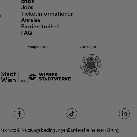
Enzis
Jobs
Ticketinformationen
r
Anreise
Barrierefreiheit
FAQ
Hauptsponsor
Gütesiegel
enschutz & Nutzungsbedingungen
Barrierefreiheitserklärung