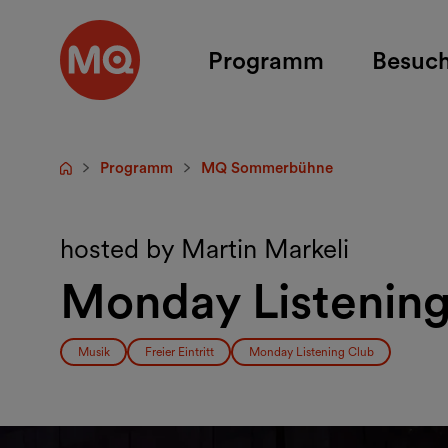
Zum Hauptinhalt springen
Programm
Besuc
Programm
MQ Sommerbühne
Startseite
hosted by Martin Markeli
Monday Listening
Musik
Freier Eintritt
Monday Listening Club