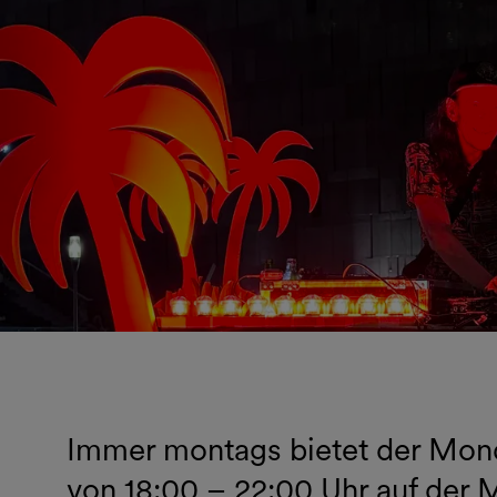
Immer montags bietet der Mond
von 18:00 – 22:00 Uhr auf de