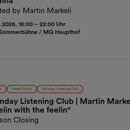
enna
ted by Martin Markeli
8.2026, 18:00 – 22:00 Uhr
Sommerbühne / MQ Haupthof
k
Freier Eintritt
Monday Listening Club
day Listening Club | Martin Marke
elin with the feelin"
son Closing