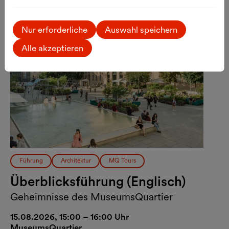
Nur erforderliche
Auswahl speichern
Alle akzeptieren
Führung
Architektur
MQ Tours
Überblicksführung (Englisch)
Geheimnisse des MuseumsQuartier
15.08.2026, 15:00 – 16:00 Uhr
MuseumsQuartier