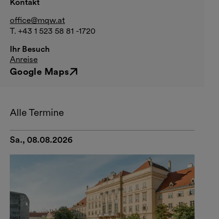
Kontakt
office@mqw.at
T. +43 1 523 58 81 -1720
Ihr Besuch
Anreise
Google Maps
Externer Link
Alle Termine
Sa., 08.08.2026