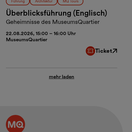
Führung
Architektur
MQ Tours
Überblicksführung (Englisch)
Geheimnisse des MuseumsQuartier
22.08.2026, 15:00 – 16:00 Uhr
MuseumsQuartier
Ticket
Externer Link
mehr laden