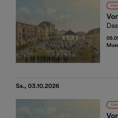
Führ
Vo
Das
Kut
05.0
Muse
Sa., 03.10.2026
Führ
Vo