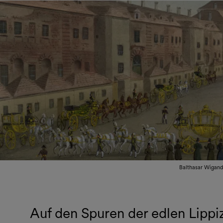
Balthasar Wigand,
Auf den Spuren der edlen Lippi