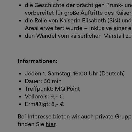
die Geschichte der prächtigen Prunk- un
vorbereitet für große Auftritte des Kais
die Rolle von Kaiserin Elisabeth (Sisi) u
Areal erweitert wurde – inklusive einer e
den Wandel vom kaiserlichen Marstall 
Informationen:
Jeden 1. Samstag, 16:00 Uhr (Deutsch)
Dauer:
60 min
Treffpunkt:
MQ Point
Vollpreis: 9,- €
Ermäßigt: 8,- €
Bei Interesse bieten wir auch private Gru
finden Sie
hier
.