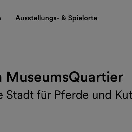
h
Ausstellungs- & Spielorte
m MuseumsQuartier
e Stadt für Pferde und Ku