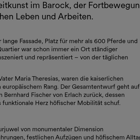
eitkunst im Barock, der Fortbewegu
hen Leben und Arbeiten.
lange Fassade, Platz für mehr als 600 Pferde und
artier war schon immer ein Ort ständiger
nszeniert und repräsentiert – von der täglichen
 Vater Maria Theresias, waren die kaiserlichen
on europäischem Rang. Der Gesamtentwurf geht auf
 Bernhard Fischer von Erlach zurück, dessen
unktionale Herz höfischer Mobilität schuf.
kturjuwel von monumentaler Dimension
ührungen, festlichen Aufzügen und höfischem Allta