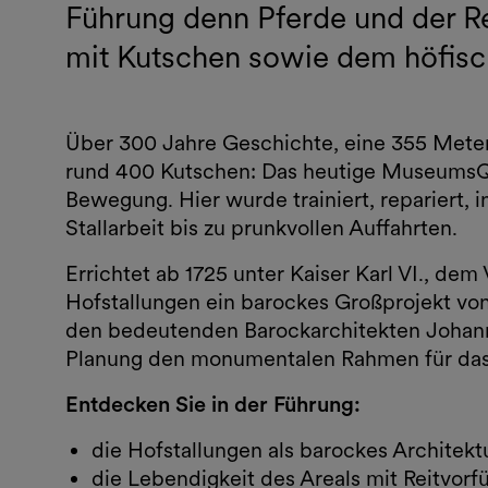
Führung denn Pferde und der R
mit Kutschen sowie dem höfisc
Über 300 Jahre Geschichte, eine 355 Meter 
rund 400 Kutschen: Das heutige MuseumsQu
Bewegung. Hier wurde trainiert, repariert, i
Stallarbeit bis zu prunkvollen Auffahrten.
Errichtet ab 1725 unter Kaiser Karl VI., dem
Hofstallungen ein barockes Großprojekt v
den bedeutenden Barockarchitekten Johann
Planung den monumentalen Rahmen für das f
Entdecken Sie in der Führung:
die Hofstallungen als barockes Archite
die Lebendigkeit des Areals mit Reitvorf