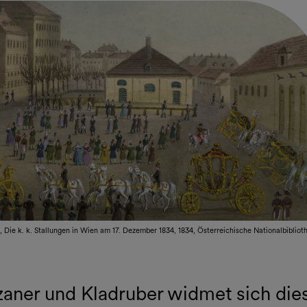
 Die k. k. Stallungen in Wien am 17. Dezember 1834, 1834, Österreichische Nationalbibliot
zaner und Kladruber widmet sich die