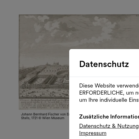
Datenschutz
Diese Website verwende
ERFORDERLICHE, um nu
um Ihre individuelle Eins
Johann Bernhard Fischer von Erlach, Prospect des Grossen Neuen Kaysl.
Zusätzliche Informatio
Stalls, 1721 © Wien Museum
Datenschutz & Nutzun
Impressum