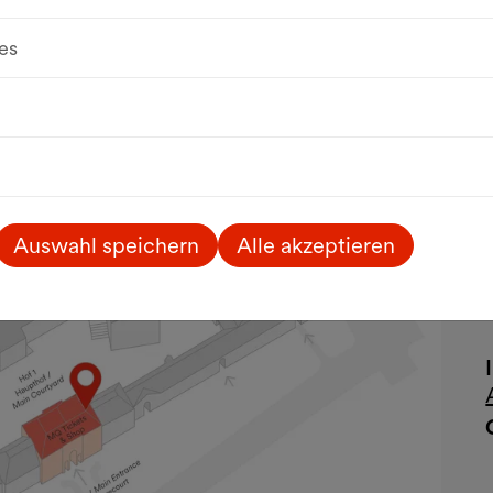
es
Auswahl speichern
Alle akzeptieren