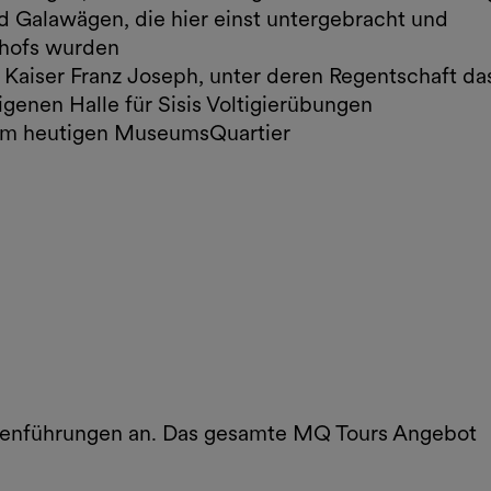
d Galawägen, die hier einst untergebracht und
erhofs wurden
nd Kaiser Franz Joseph, unter deren Regentschaft da
igenen Halle für Sisis Voltigierübungen
zum heutigen MuseumsQuartier
ppenführungen an. Das gesamte MQ Tours Angebot