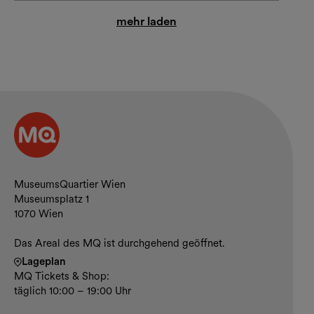
mehr laden
Kontakt und Öffnungszeiten
MuseumsQuartier Wien
Museumsplatz 1
1070 Wien
Das Areal des MQ ist durchgehend geöffnet.
Lageplan
MQ Tickets & Shop:
täglich 10:00 – 19:00 Uhr