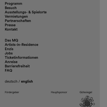
Programm
Besuch
Ausstellungs- & Spielorte
Vermietungen
Partnerschaften
Presse
Kontakt
Das MQ
Artists-in-Residence
Enzis
Jobs
Ticketinformationen
Anreise
Barrierefreiheit
FAQ
deutsch
/
english
Fördergeber
Hauptsponsor
Gütesiegel