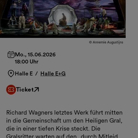
© Annemie Augustijns
Mo., 15.06.2026
18:00 Uhr
Halle E
/
Halle E+G
Ticket
Externer Link
Richard Wagners letztes Werk führt mitten
in die Gemeinschaft um den Heiligen Gral,
die in einer tiefen Krise steckt. Die
Gralsritter warten auf den „durch Mitleid