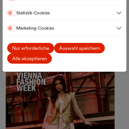
L’éveil de la Montagne
Statistik-Cookies
14.08.2026, 20:00 Uhr
Halle E / Halle E+G
Marketing-Cookies
Ticket
Externer Link
Nur erforderliche
Auswahl speichern
Mo., 14.09.2026
Alle akzeptieren