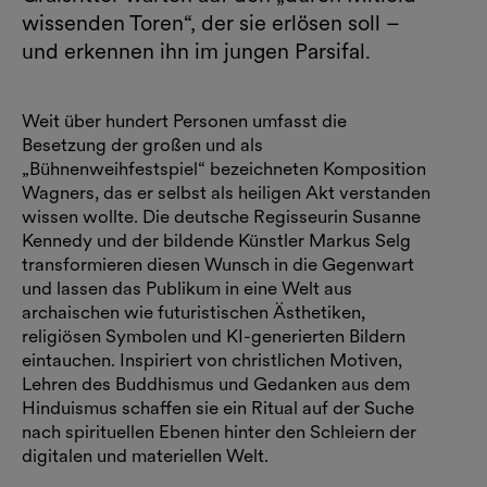
wissenden Toren“, der sie erlösen soll –
und erkennen ihn im jungen Parsifal.
Weit über hundert Per­sonen umfasst die
Besetzung der großen und als
„Bühnenweihfestspiel“ bezeich­neten Komposition
Wagners, das er selbst als heiligen Akt verstanden
wissen wollte. Die deutsche Regisseurin Susanne
Kennedy und der bildende Künstler Markus Selg
transformieren diesen Wunsch in die Gegenwart
und lassen das Publikum in eine Welt aus
archaischen wie futuristischen Ästhet­iken,
religiösen Symbolen und KI­-gene­rierten Bildern
eintauchen. Inspiriert von christlichen Motiven,
Lehren des Buddhismus und Gedanken aus dem
Hinduismus schaffen sie ein Ritual auf der Suche
nach spirituellen Ebenen hinter den Schleiern der
digitalen und materiellen Welt.