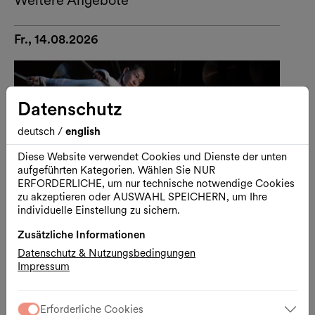
Fr., 14.08.2026
Datenschutz
deutsch
/
english
Diese Website verwendet Cookies und Dienste der unten
aufgeführten Kategorien. Wählen Sie NUR
ERFORDERLICHE, um nur technische notwendige Cookies
zu akzeptieren oder AUSWAHL SPEICHERN, um Ihre
individuelle Einstellung zu sichern.
Zusätzliche Informationen
Datenschutz & Nutzungsbedingungen
Impressum
Performance
Tanz
U-THEATER
Erforderliche Cookies