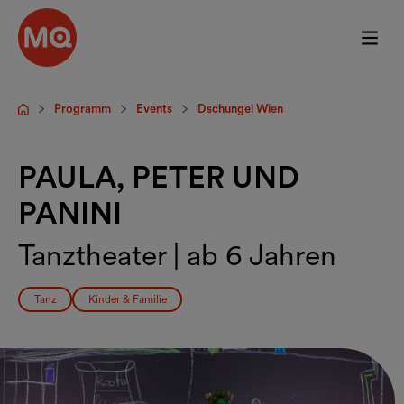
Zum Hauptinhalt springen
Programm
Events
Dschungel Wien
Startseite
PAULA, PETER UND
PANINI
Tanztheater | ab 6 Jahren
Tanz
Kinder & Familie