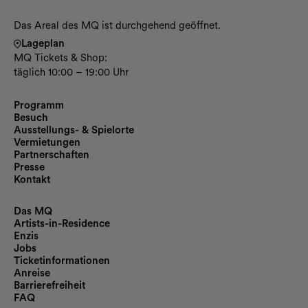
Das Areal des MQ ist durchgehend geöffnet.
Lageplan
MQ Tickets & Shop:
täglich 10:00 – 19:00 Uhr
Programm
Besuch
Ausstellungs- & Spielorte
Vermietungen
Partnerschaften
Presse
Kontakt
Das MQ
Artists-in-Residence
Enzis
Jobs
Ticketinformationen
Anreise
Barrierefreiheit
FAQ