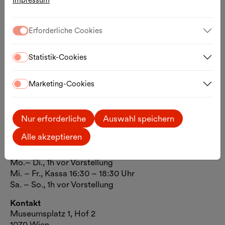
Impressum
Erforderliche Cookies
Statistik-Cookies
Marketing-Cookies
Nur erforderliche
Auswahl speichern
Alle akzeptieren
Öffnungszeiten
Mo.– Di., 1h vor Vorstellung
Mi. – Fr., Kassa 16:30 – 18:30 Uhr
Sa. – So., 1h vor Vorstellung
Kontakt
Museumsplatz 1, Hof 2
1070 Wien