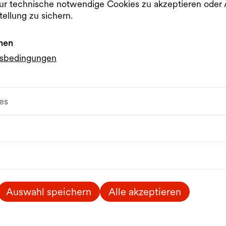
ellt.
r technische notwendige Cookies zu akzeptieren od
tellung zu sichern.
nden!
nen
gsbedingungen
es
Auswahl speichern
Alle akzeptieren