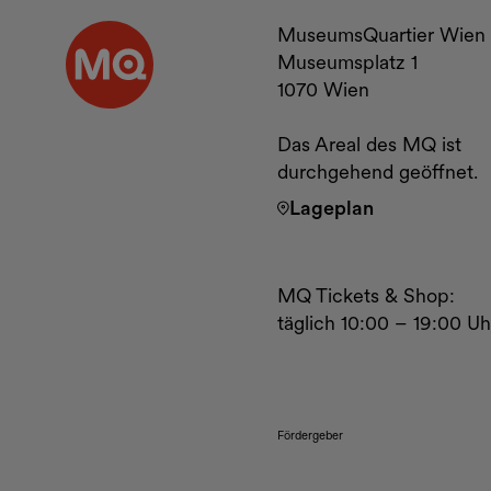
Kontakt u
MuseumsQuartier Wien
Museumsplatz 1
1070 Wien
Das Areal des MQ ist
durchgehend geöffnet.
Lageplan
MQ Tickets & Shop:
täglich 10:00 – 19:00 Uh
Fördergeber