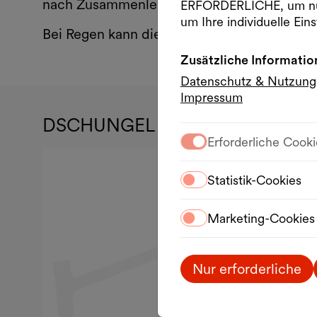
nach Zusammenleben und Kommunikation st
ERFORDERLICHE, um nu
um Ihre individuelle Eins
Bei Regen kann die Vorstellung nicht stattfi
Zusätzliche Informatio
Datenschutz & Nutzun
Impressum
DSCHUNGEL WIEN
Erforderliche Cooki
Statistik-Cookies
Marketing-Cookies
Nur erforderliche