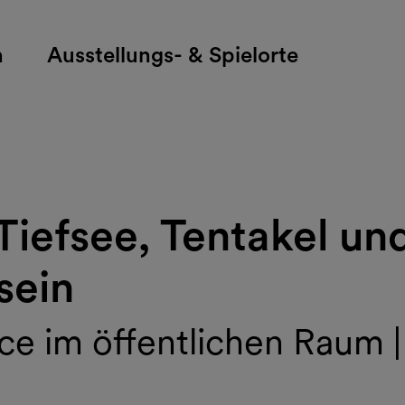
h
Ausstellungs- & Spielorte
iefsee, Tentakel und
sein
ce im öffentlichen Raum |