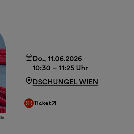
Do., 11.06.2026
10:30
–
11:25 Uhr
DSCHUNGEL WIEN
Ticket
Externer Link
llo