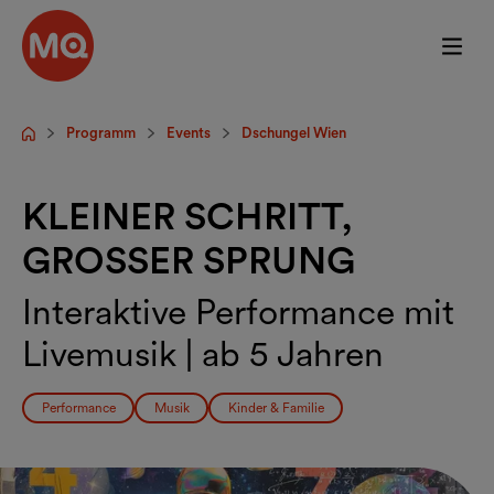
Zum Hauptinhalt springen
Programm
Events
Dschungel Wien
Startseite
KLEINER SCHRITT,
GROSSER SPRUNG
Interaktive Performance mit
Livemusik | ab 5 Jahren
Performance
Musik
Kinder & Familie