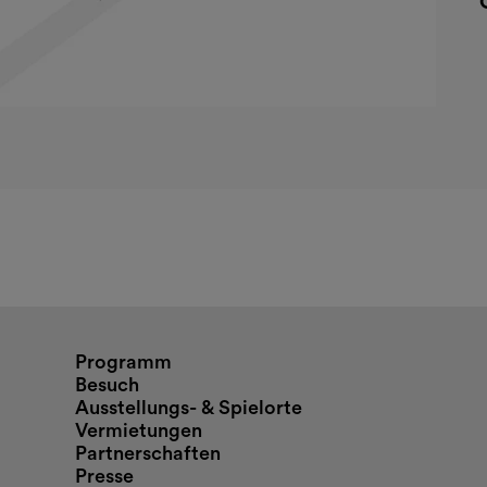
nd Öffnungszeiten
Programm
Besuch
Ausstellungs- & Spielorte
Vermietungen
Partnerschaften
Presse