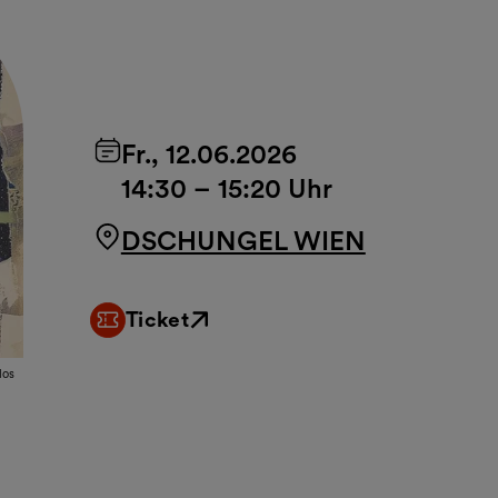
Fr., 12.06.2026
14:30
–
15:20 Uhr
DSCHUNGEL WIEN
Ticket
Externer Link
los