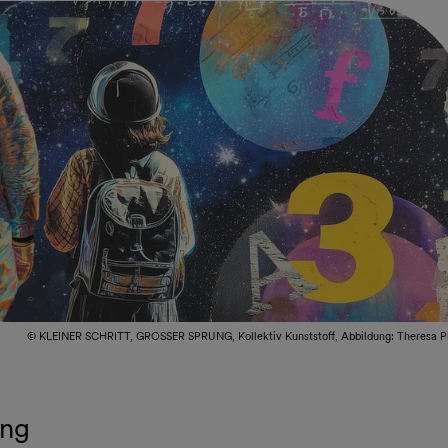
© KLEINER SCHRITT, GROSSER SPRUNG, Kollektiv Kunststoff, Abbildung: Theresa P
ung