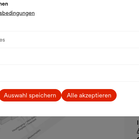
nen
gsbedingungen
es
Auswahl speichern
Alle akzeptieren