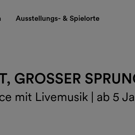
h
Ausstellungs- & Spielorte
TT, GROSSER SPRU
ce mit Livemusik | ab 5 J