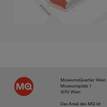
Kontakt u
MuseumsQuartier Wien
Museumsplatz 1
1070 Wien
Das Areal des MQ ist