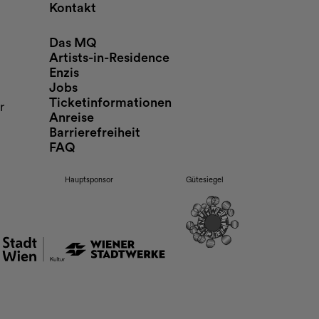
Kontakt
Das MQ
Artists-in-Residence
Enzis
Jobs
Ticketinformationen
r
Anreise
Barrierefreiheit
FAQ
Hauptsponsor
Gütesiegel