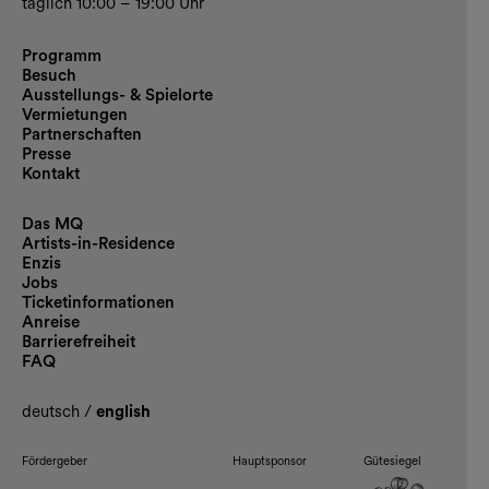
täglich 10:00 – 19:00 Uhr
Programm
Besuch
Ausstellungs- & Spielorte
Vermietungen
Partnerschaften
Presse
Kontakt
Das MQ
Artists-in-Residence
Enzis
Jobs
Ticketinformationen
Anreise
Barrierefreiheit
FAQ
deutsch
/
english
Fördergeber
Hauptsponsor
Gütesiegel