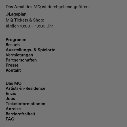
Das Areal des MQ ist durchgehend geöffnet.
Lageplan
MQ Tickets & Shop:
täglich 10:00 – 19:00 Uhr
Programm
Besuch
Ausstellungs- & Spielorte
Vermietungen
Partnerschaften
Presse
Kontakt
Das MQ
Artists-in-Residence
Enzis
Jobs
Ticketinformationen
Anreise
Barrierefreiheit
FAQ