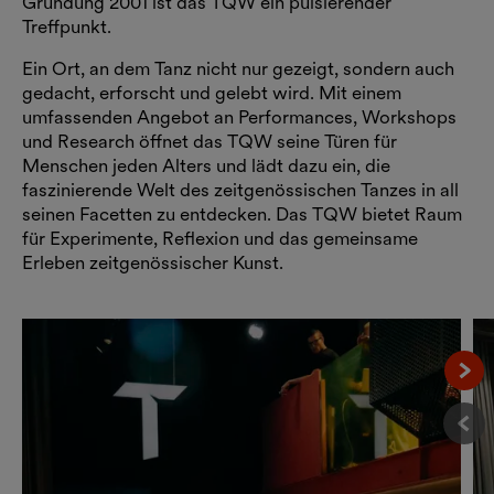
Gründung 2001 ist das TQW ein pulsierender
Treffpunkt.
Ein Ort, an dem Tanz nicht nur gezeigt, sondern auch
gedacht, erforscht und gelebt wird. Mit einem
umfassenden Angebot an Performances, Workshops
und Research öffnet das TQW seine Türen für
Menschen jeden Alters und lädt dazu ein, die
faszinierende Welt des zeitgenössischen Tanzes in all
seinen Facetten zu entdecken. Das TQW bietet Raum
für Experimente, Reflexion und das gemeinsame
Erleben zeitgenössischer Kunst.
Näc
Vor