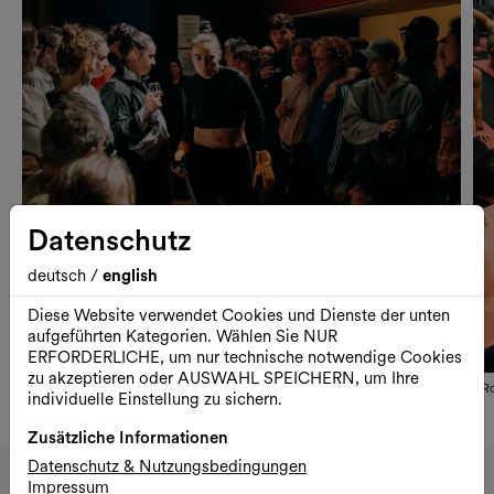
Datenschutz
deutsch
/
english
Diese Website verwendet Cookies und Dienste der unten
aufgeführten Kategorien. Wählen Sie NUR
ERFORDERLICHE, um nur technische notwendige Cookies
zu akzeptieren oder AUSWAHL SPEICHERN, um Ihre
Slid
Ronja Elina Kappl
Ro
individuelle Einstellung zu sichern.
Zusätzliche Informationen
Datenschutz & Nutzungsbedingungen
Tanzquartier Wien
Impressum