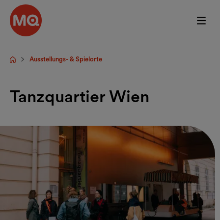
Zum Hauptinhalt springen
Ausstellungs- & Spielorte
Startseite
Tanzquartier Wien