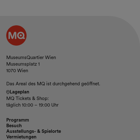
Kontakt und Öffnungszeiten
MuseumsQuartier Wien
Museumsplatz 1
1070 Wien
Das Areal des MQ ist durchgehend geöffnet.
Lageplan
MQ Tickets & Shop:
täglich 10:00 – 19:00 Uhr
Programm
Besuch
Ausstellungs- & Spielorte
Vermietungen