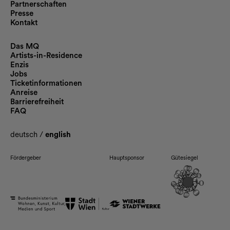
Partnerschaften
Presse
Kontakt
Das MQ
Artists-in-Residence
Enzis
Jobs
Ticketinformationen
Anreise
Barrierefreiheit
FAQ
deutsch
/
english
Fördergeber
Hauptsponsor
Gütesiegel