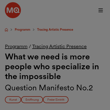
Zum Hauptinhalt springen
Programm
Tracing Artistic Presence
Startseite
Programm
/
Tracing Artistic Presence
What we need is more
people who specialize in
the impossible
Question Manifesto No.2
Kunst
Eröffnung
Freier Eintritt