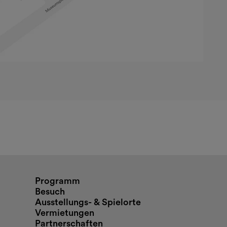
nd Öffnungszeiten
Programm
Besuch
Ausstellungs- & Spielorte
Vermietungen
Partnerschaften