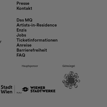
Presse
Kontakt
Das MQ
Artists-in-Residence
Enzis
Jobs
Ticketinformationen
r
Anreise
Barrierefreiheit
FAQ
Hauptsponsor
Gütesiegel