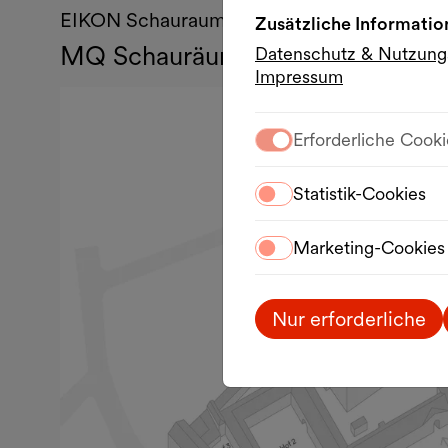
EIKON Schauraum
Zusätzliche Informatio
MQ Schauräume
Datenschutz & Nutzun
Impressum
Erforderliche Cooki
Statistik-Cookies
Marketing-Cookies
Nur erforderliche