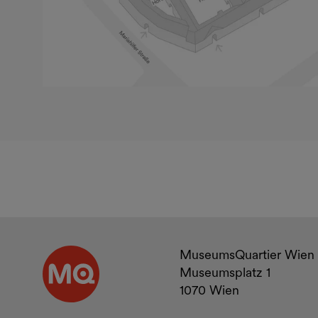
Kontakt u
MuseumsQuartier Wien
Museumsplatz 1
1070 Wien