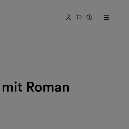
Benutzer
Warenkorb
Barrierefreihe
h mit Roman