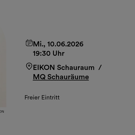
Mi., 10.06.2026
19:30 Uhr
EIKON Schauraum
/
MQ Schauräume
Freier Eintritt
ON