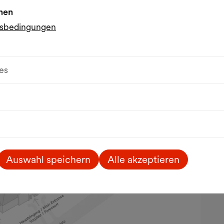
nen
gsbedingungen
es
Auswahl speichern
Alle akzeptieren