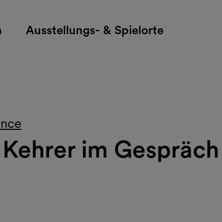
h
Ausstellungs- & Spielorte
ence
on Kehrer im Gespräc