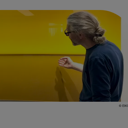
© EIK