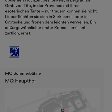
opulenten Hochzeit des Onkels, in Belgrad am
Grab von Tito, in der Provence mit ihrer
esoterischen Tante – nur trauern können sie nicht.
Lieber flüchten sie sich in Sarkasmus oder ins
Groteske und frönen dem leichten Verweilen. Ein
außergewöhnlicher erster Roman: amüsant,
zärtlich, ernst.
MQ Sommerbühne
MQ Haupthof