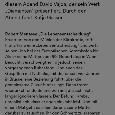
diesem Abend David Vajda, der sein Werk
„Diamanten“ präsentiert. Durch den
Abend führt Katja Gasser.
Robert Menasse „Die Lebensentscheidung“
Frustriert von den Mühlen der Bürokratie, trifft
Franz Fiala eine „Lebensentscheidung“ und wirft
seinen Job bei der Europäischen Kommission hin.
Als er seine Mutter zum 89. Geburtstag in Wien
besucht, verschweigt er ihr jedoch seinen
vorgezogenen Ruhestand. Und auch das
Gespräch mit Nathalie, mit der er seit vier Jahren
in Brüssel eine Beziehung führt, über die
gemeinsame Zukunft misslingt. Dann treten
wiederkehrende Schmerzen auf, die sich nicht
länger ignorieren lassen. Der Befund: Krebs,
unrealistisch, dass er noch ein Jahr lebt. Und mit
einem Mal geht es allein darum, seine Mutter
darüber zu täuschen, ihr den Schmerz zu ersparen,