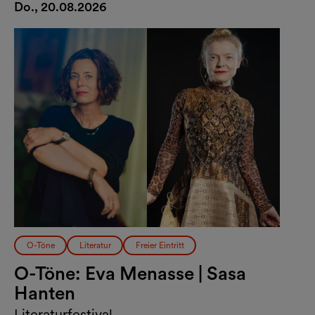
Do., 20.08.2026
O-Töne
Literatur
Freier Eintritt
O-Töne: Eva Menasse | Sasa
Hanten
Literaturfestival