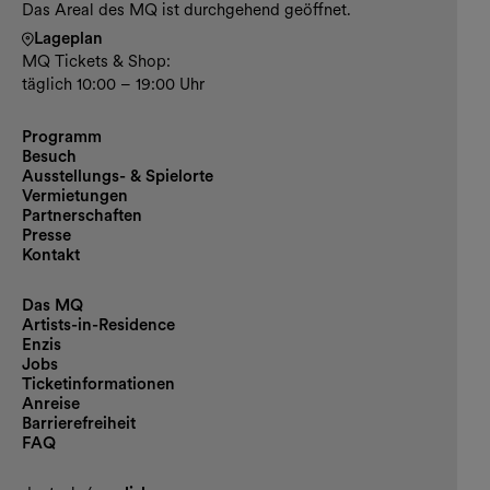
Das Areal des MQ ist durchgehend geöffnet.
Lageplan
MQ Tickets & Shop:
täglich 10:00 – 19:00 Uhr
Programm
Besuch
Ausstellungs- & Spielorte
Vermietungen
Partnerschaften
Presse
Kontakt
Das MQ
Artists-in-Residence
Enzis
Jobs
Ticketinformationen
Anreise
Barrierefreiheit
FAQ