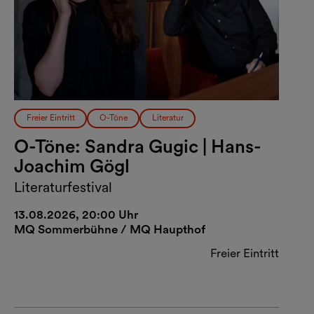
Freier Eintritt
O-Töne
Literatur
O-Töne: Sandra Gugic | Hans-
Joachim Gögl
Literaturfestival
13.08.2026, 20:00 Uhr
MQ Sommerbühne / MQ Haupthof
Freier Eintritt