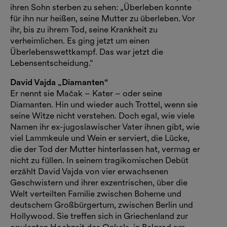
ihren Sohn sterben zu sehen: „Überleben konnte
für ihn nur heißen, seine Mutter zu überleben. Vor
ihr, bis zu ihrem Tod, seine Krankheit zu
verheimlichen. Es ging jetzt um einen
Überlebenswettkampf. Das war jetzt die
Lebensentscheidung.“
David Vajda „Diamanten“
Er nennt sie Mačak – Kater – oder seine
Diamanten. Hin und wieder auch Trottel, wenn sie
seine Witze nicht verstehen. Doch egal, wie viele
Namen ihr ex-jugoslawischer Vater ihnen gibt, wie
viel Lammkeule und Wein er serviert, die Lücke,
die der Tod der Mutter hinterlassen hat, vermag er
nicht zu füllen. In seinem tragikomischen Debüt
erzählt David Vajda von vier erwachsenen
Geschwistern und ihrer exzentrischen, über die
Welt verteilten Familie zwischen Boheme und
deutschem Großbürgertum, zwischen Berlin und
Hollywood. Sie treffen sich in Griechenland zur