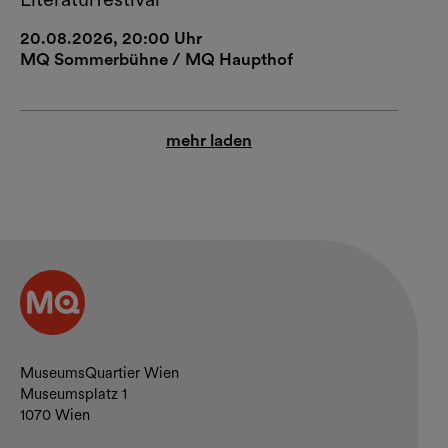
20.08.2026, 20:00 Uhr
MQ Sommerbühne / MQ Haupthof
mehr laden
Kontakt und Öffnungszeiten
MuseumsQuartier Wien
Museumsplatz 1
1070 Wien