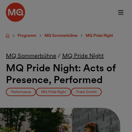
Zum Hauptinhalt springen
Programm
MQ Sommerbühne
MQ Pride Night
Startseite
MQ Sommerbühne
/
MQ Pride Night
MQ Pride Night: Acts of
Presence, Performed
Performance
MQ Pride Night
Freier Eintritt