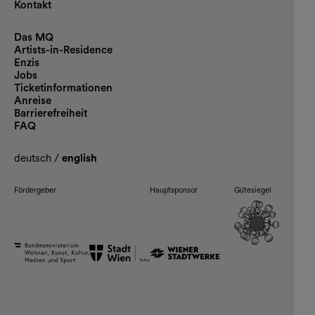
Kontakt
Das MQ
Artists-in-Residence
Enzis
Jobs
Ticketinformationen
Anreise
Barrierefreiheit
FAQ
deutsch
/
english
Fördergeber
Hauptsponsor
Gütesiegel