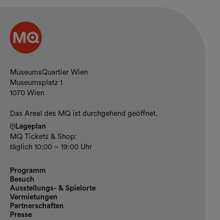
Kontakt und Öffnungszeiten
MuseumsQuartier Wien
Museumsplatz 1
1070 Wien
Das Areal des MQ ist durchgehend geöffnet.
Lageplan
MQ Tickets & Shop:
täglich 10:00 – 19:00 Uhr
Programm
Besuch
Ausstellungs- & Spielorte
Vermietungen
Partnerschaften
Presse