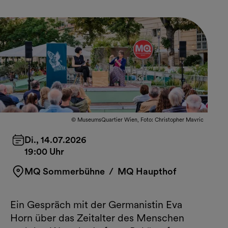
© MuseumsQuartier Wien, Foto: Christopher Mavric
Di., 14.07.2026
19:00 Uhr
MQ Sommerbühne
/ MQ Haupthof
Ein Gespräch mit der Germanistin Eva
Horn über das Zeitalter des Menschen