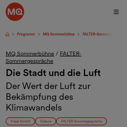
Zum Hauptinhalt springen
Programm
MQ Sommerbühne
FALTER-Sommergespräch
Startseite
MQ Sommerbühne
/
FALTER-
Sommergespräche
Die Stadt und die Luft
Der Wert der Luft zur
Bekämpfung des
Klimawandels
Freier Eintritt
Diskurs
FALTER-Sommergespräche