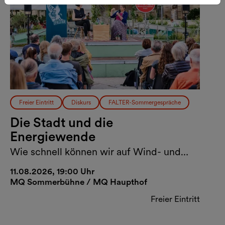
Freier Eintritt
Diskurs
FALTER-Sommergespräche
Die Stadt und die
Energiewende
Wie schnell können wir auf Wind- und
Sonnenenergie umsteigen?
11.08.2026, 19:00 Uhr
MQ Sommerbühne / MQ Haupthof
Freier Eintritt