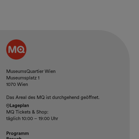
Kontakt und Öffnungszeiten
MuseumsQuartier Wien
Museumsplatz 1
1070 Wien
Das Areal des MQ ist durchgehend geöffnet.
Lageplan
MQ Tickets & Shop:
täglich 10:00 – 19:00 Uhr
Programm