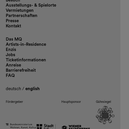
Besuch
Ausstellungs- & Spielorte
Vermietungen
Partnerschaften
Presse
Kontakt
Das MQ
Artists-in-Residence
Enzis
Jobs
Ticketinformationen
Anreise
Barrierefreiheit
FAQ
deutsch
/
english
Fördergeber
Hauptsponsor
Gütesiegel