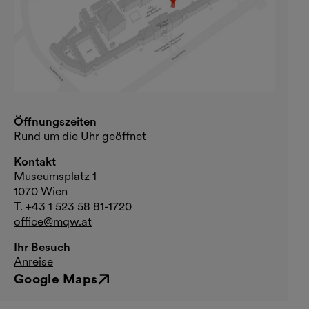
Öffnungszeiten
Rund um die Uhr geöffnet
Kontakt
Museumsplatz 1
1070 Wien
T. +43 1 523 58 81-1720
office@mqw.at
Ihr Besuch
Anreise
Google Maps
Externer Link