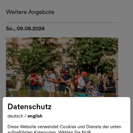
Weitere Angebote
So., 09.08.2026
Datenschutz
deutsch
/
english
Diese Website verwendet Cookies und Dienste der unten
Outdoor
Kinder & Familie
Freier Eintritt
aufgeführten Kategorien. Wählen Sie NUR