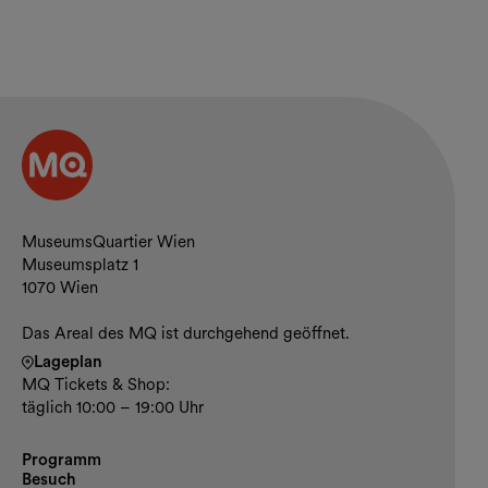
Kontakt und Öffnungszeiten
MuseumsQuartier Wien
Museumsplatz 1
1070 Wien
Das Areal des MQ ist durchgehend geöffnet.
Lageplan
MQ Tickets & Shop:
täglich 10:00 – 19:00 Uhr
Programm
Besuch