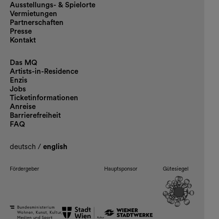
Ausstellungs- & Spielorte
Vermietungen
Partnerschaften
Presse
Kontakt
Das MQ
Artists-in-Residence
Enzis
Jobs
Ticketinformationen
Anreise
Barrierefreiheit
FAQ
deutsch
/
english
Fördergeber
Hauptsponsor
Gütesiegel