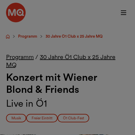
Zum Hauptinhalt springen
Programm
30 Jahre Ö1 Club x 25 Jahre MQ
Startseite
Programm
/
30 Jahre Ö1 Club x 25 Jahre
MQ
Konzert mit Wiener
Blond & Friends
Live in Ö1
Musik
Freier Eintritt
Ö1 Club-Fest