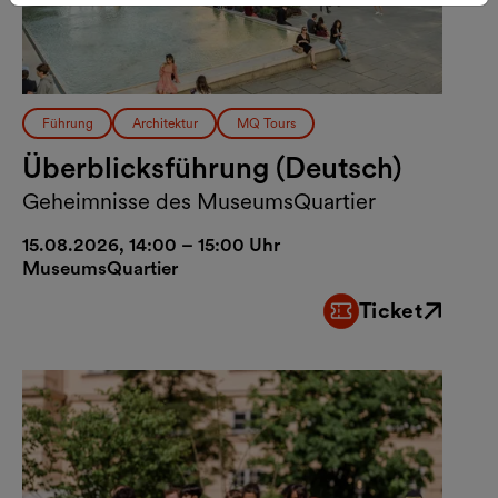
Führung
Architektur
MQ Tours
Überblicksführung (Deutsch)
Geheimnisse des MuseumsQuartier
15.08.2026, 14:00 – 15:00 Uhr
MuseumsQuartier
Ticket
Externer Link