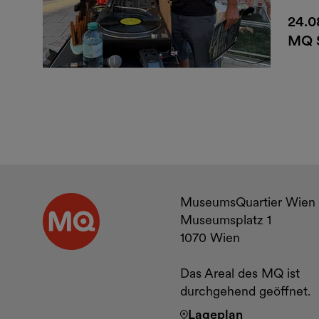
24.0
MQ 
Kontakt u
MuseumsQuartier Wien
Museumsplatz 1
1070 Wien
Das Areal des MQ ist
durchgehend geöffnet.
Lageplan