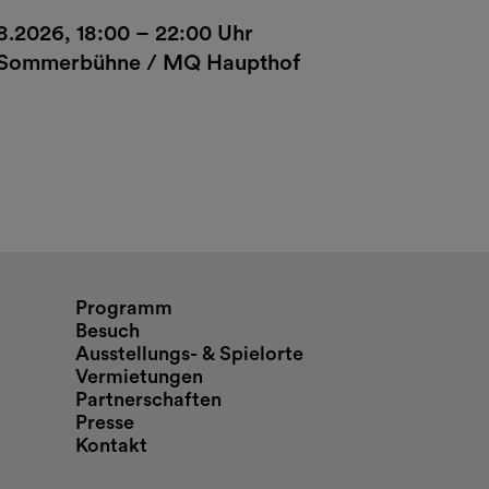
8.2026, 18:00 – 22:00 Uhr
Sommerbühne / MQ Haupthof
nd Öffnungszeiten
Programm
Besuch
Ausstellungs- & Spielorte
Vermietungen
Partnerschaften
Presse
Kontakt