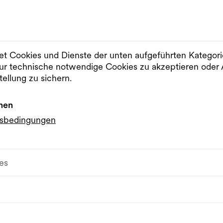
t Cookies und Dienste der unten aufgeführten Kategor
r technische notwendige Cookies zu akzeptieren od
tellung zu sichern.
nen
gsbedingungen
ng Club
es