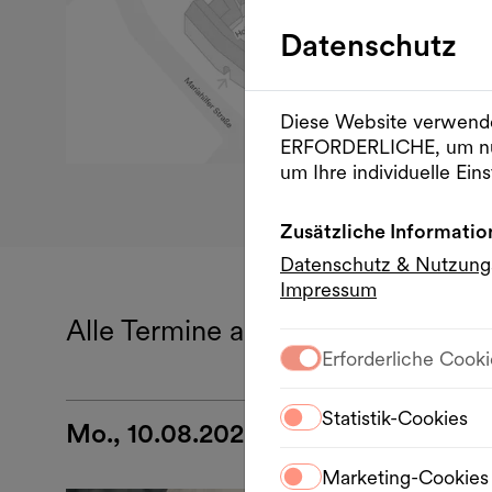
Datenschutz
Diese Website verwende
ERFORDERLICHE, um nu
um Ihre individuelle Eins
Zusätzliche Informatio
Datenschutz & Nutzun
Impressum
Alle Termine aus Monday Listeni
Erforderliche Cooki
Statistik-Cookies
Mo., 10.08.2026
Marketing-Cookies