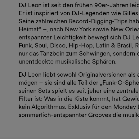
DJ Leon ist seit den frühen 90er-Jahren le
Er ist inspiriert von DJ-Legenden wie Gilles
Seine zahlreichen Record-Digging-Trips habe
Heimat“ –, nach New York sowie New Orlean
entspannter Leichtigkeit bewegt sich DJ L
Funk, Soul, Disco, Hip-Hop, Latin & Brasil
nur das Tanzbein zum Schwingen, sondern ö
unentdeckte musikalische Sphären.
DJ Leon liebt sowohl Originalversionen als
mögen – sie sind alle Teil der „Funk-O-Sphe
seinen Sets spielt es seit jeher eine zentral
Filter ist: Was in die Kiste kommt, hat Gew
kein Algorithmus. Exklusiv für den Monday 
sommerlich-entspannter Grooves die musika