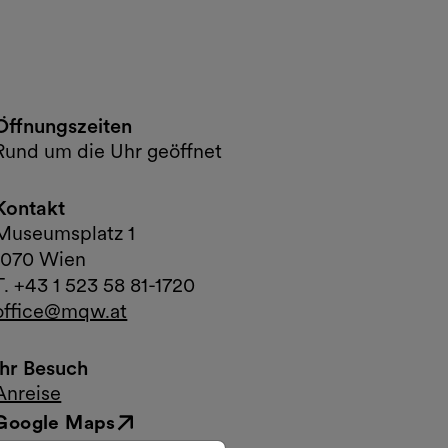
Öffnungszeiten
Rund um die Uhr geöffnet
Kontakt
Museumsplatz 1
1070 Wien
T. +43 1 523 58 81-1720
office@mqw.at
Ihr Besuch
Anreise
Google Maps
Externer Link