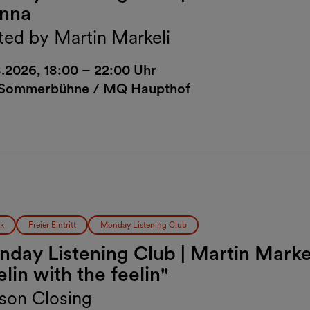
enna
ted by Martin Markeli
8.2026, 18:00 – 22:00 Uhr
Sommerbühne / MQ Haupthof
k
Freier Eintritt
Monday Listening Club
day Listening Club | Martin Marke
elin with the feelin"
son Closing