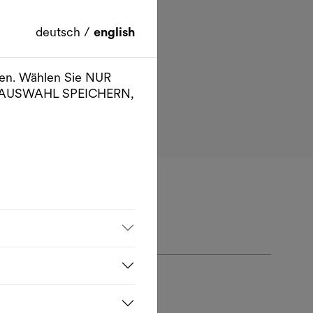
deutsch
/
english
ien. Wählen Sie NUR
er AUSWAHL SPEICHERN,