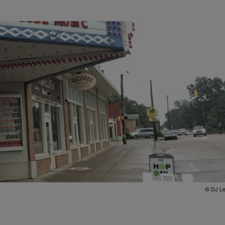
© DJ L