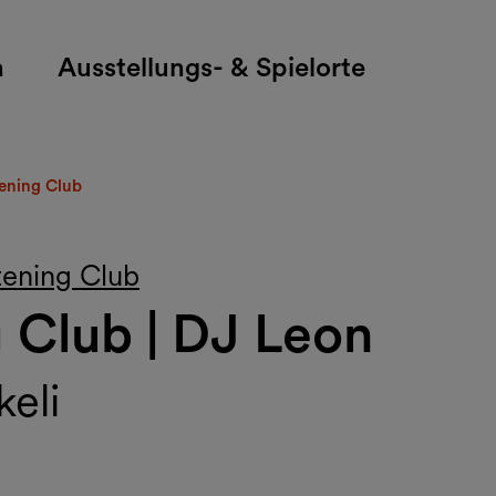
h
Ausstellungs- & Spielorte
ening Club
ening Club
 Club | DJ Leon
eli