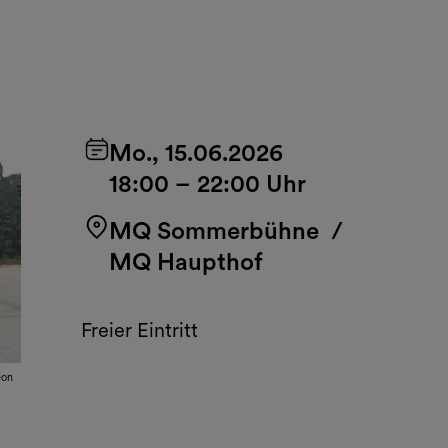
Mo., 15.06.2026
18:00
–
22:00 Uhr
MQ Sommerbühne
/
MQ Haupthof
Freier Eintritt
eon