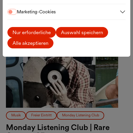
Marketing-Cookies
Mo., 17.08.2026
Nur erforderliche
Auswahl speichern
Alle akzeptieren
Musik
Freier Eintritt
Monday Listening Club
Monday Listening Club | Rare