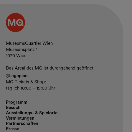
Kontakt und Öffnungszeiten
MuseumsQuartier Wien
Museumsplatz 1
1070 Wien
Das Areal des MQ ist durchgehend geöffnet.
Lageplan
MQ Tickets & Shop:
täglich 10:00 – 19:00 Uhr
Programm
Besuch
Ausstellungs- & Spielorte
Vermietungen
Partnerschaften
Presse