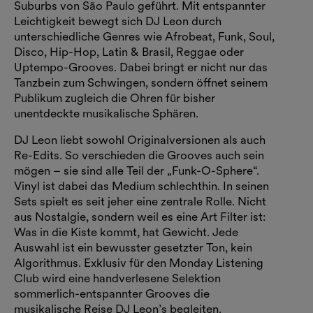
Suburbs von São Paulo geführt. Mit entspannter
Leichtigkeit bewegt sich DJ Leon durch
unterschiedliche Genres wie Afrobeat, Funk, Soul,
Disco, Hip-Hop, Latin & Brasil, Reggae oder
Uptempo-Grooves. Dabei bringt er nicht nur das
Tanzbein zum Schwingen, sondern öffnet seinem
Publikum zugleich die Ohren für bisher
unentdeckte musikalische Sphären.
DJ Leon liebt sowohl Originalversionen als auch
Re-Edits. So verschieden die Grooves auch sein
mögen – sie sind alle Teil der „Funk-O-Sphere“.
Vinyl ist dabei das Medium schlechthin. In seinen
Sets spielt es seit jeher eine zentrale Rolle. Nicht
aus Nostalgie, sondern weil es eine Art Filter ist:
Was in die Kiste kommt, hat Gewicht. Jede
Auswahl ist ein bewusster gesetzter Ton, kein
Algorithmus. Exklusiv für den Monday Listening
Club wird eine handverlesene Selektion
sommerlich-entspannter Grooves die
musikalische Reise DJ Leon’s begleiten.