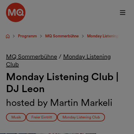
Zum Hauptinhalt springen
Programm
MQ Sommerbühne
Monday Listening Club
Startseite
MQ Sommerbühne
/
Monday Listening
Club
Monday Listening Club |
DJ Leon
hosted by Martin Markeli
Musik
Freier Eintritt
Monday Listening Club