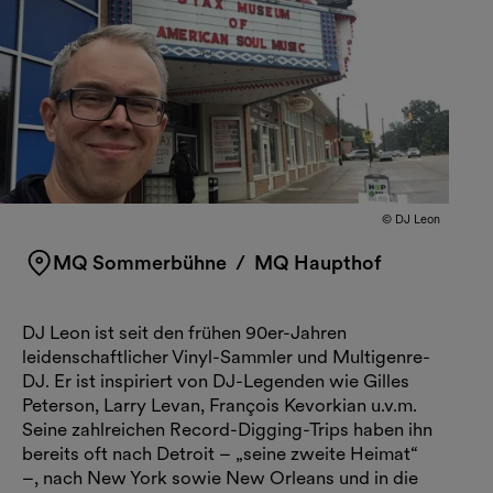
© DJ Leon
MQ Sommerbühne
/ MQ Haupthof
DJ Leon ist seit den frühen 90er-Jahren
leidenschaftlicher Vinyl-Sammler und Multigenre-
DJ. Er ist inspiriert von DJ-Legenden wie Gilles
Peterson, Larry Levan, François Kevorkian u.v.m.
Seine zahlreichen Record-Digging-Trips haben ihn
bereits oft nach Detroit – „seine zweite Heimat“
–, nach New York sowie New Orleans und in die