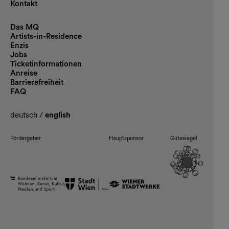
Kontakt
Das MQ
Artists-in-Residence
Enzis
Jobs
Ticketinformationen
Anreise
Barrierefreiheit
FAQ
deutsch
/
english
Fördergeber
Hauptsponsor
Gütesiegel